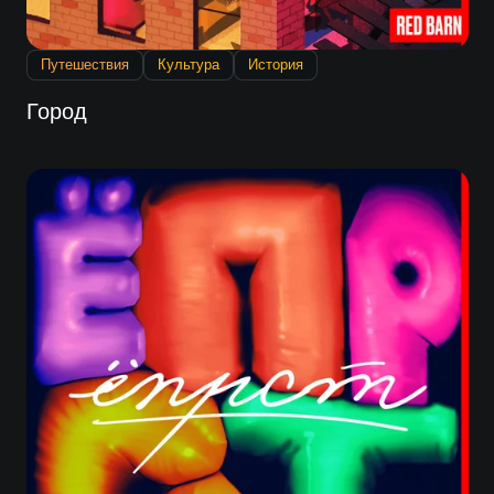
Путешествия
Культура
История
Город