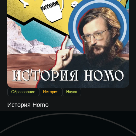
Образование
История
Наука
История Нomo