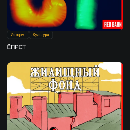
История
Культура
ЁПРСТ