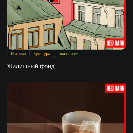
История
Культура
Технологии
Жилищный фонд