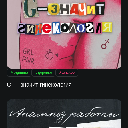
Медицина
Здоровье
Женское
G — значит гинекология