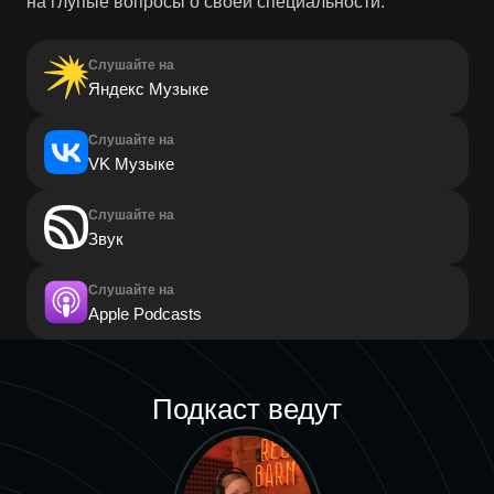
на глупые вопросы о своей специальности.
Слушайте на
Яндекс Музыке
Слушайте на
VK Музыке
Слушайте на
Звук
Слушайте на
Apple Podcasts
Подкаст ведут