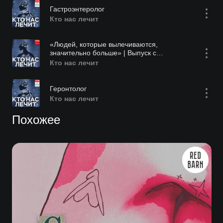
Гастроэнтеролог
Кто нас лечит
«Людей, которые вылечиваются,
значительно больше» | Выпуск с
онкологом
Кто нас лечит
Геронтолог
Кто нас лечит
Похожее