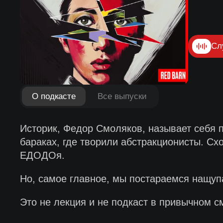
Сл
О подкасте
Все выпуски
Историк, Федор Смоляков, называет себя 
бараках, где творили абстракционисты. Сх
ЕДОДОя.
Но, самое главное, мы постараемся нащупа
Это не лекция и не подкаст в привычном см