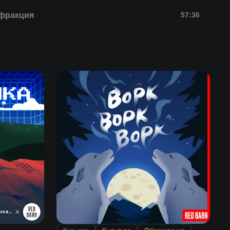
фракция
57:36