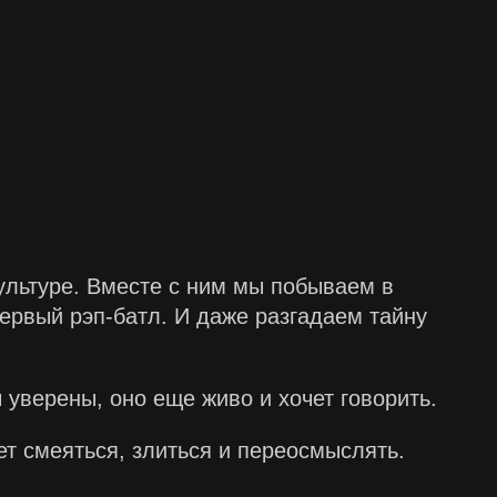
ультуре. Вместе с ним мы побываем в
первый рэп-батл. И даже разгадаем тайну
 уверены, оно еще живо и хочет говорить.
ет смеяться, злиться и переосмыслять.