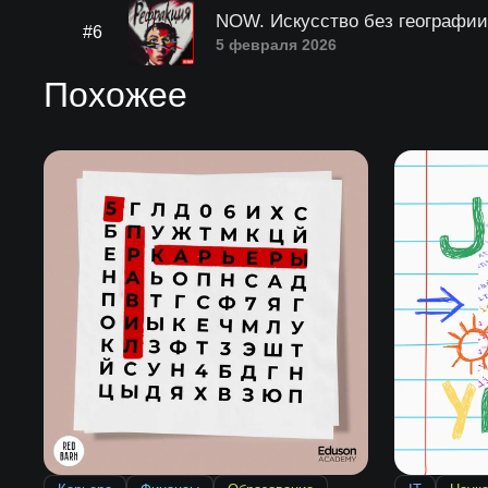
NOW. Искусство без географии
#6
5 февраля 2026
Похожее