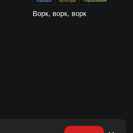
Карьера
Культура
Образование
Ворк, ворк, ворк