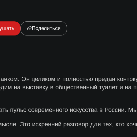
ушать
Поделиться
панком. Он целиком и полностью предан контрк
одим на выставку в общественный туалет и на 
ть пульс современного искусства в России. Мы
ысле. Это искренний разговор для тех, кто хоч