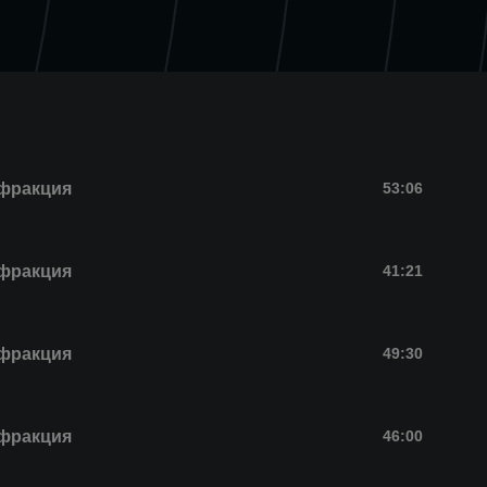
фракция
53:06
фракция
41:21
фракция
49:30
фракция
46:00