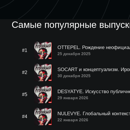
Самые популярные выпуски
OTTEPEL. Рождение неофициал
#1
25 декабря 2025
SOCART и концептуализм. Иро
#2
30 декабря 2025
DESYATYE. Искусство публично
#5
29 января 2026
NULEVYE. Глобальный контекс
#4
22 января 2026