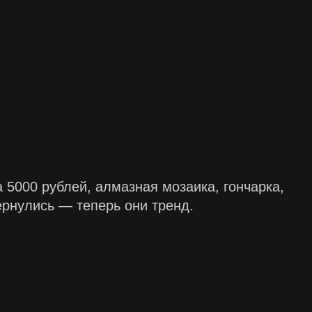
а 5000 рублей, алмазная мозаика, гончарка,
ернулись — теперь они тренд.