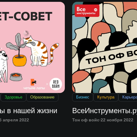
Здоровье
Образование
Бизнес
Культура
Карьер
ы в нашей жизни
ВсеИнструменты.р
5 апреля 2022
Тон оф войс
22 ноября 2022