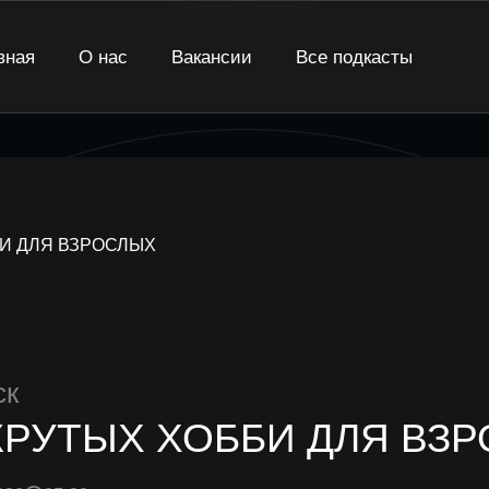
вная
О нас
Вакансии
Все подкасты
БИ ДЛЯ ВЗРОСЛЫХ
ск
КРУТЫХ ХОББИ ДЛЯ ВЗ