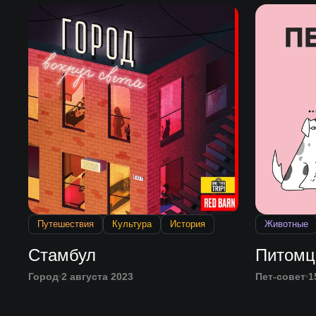
Путешествия
Культура
История
Животные
Стамбул
Питомц
Город
2 августа 2023
Пет-совет
1