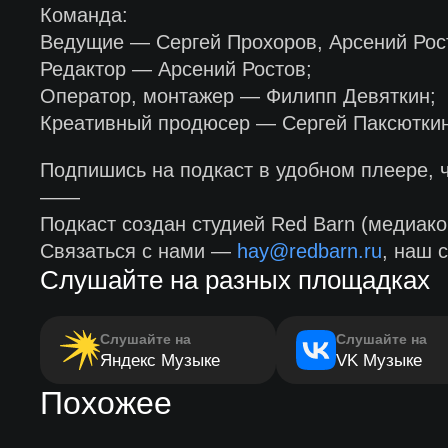
Команда:
Ведущие — Сергей Прохоров, Арсений Рос
Редактор — Арсений Ростов;
Оператор, монтажер — Филипп Девяткин;
Креативный продюсер — Сергей Паксюткин
Подпишись на подкаст в удобном плеере, 
——
Подкаст создан студией Red Barn (медиако
Связаться с нами —
hay@redbarn.ru
, наш 
Слушайте на разных площадках
Слушайте на
Слушайте на
Яндекс Музыке
VK Музыке
Похожее