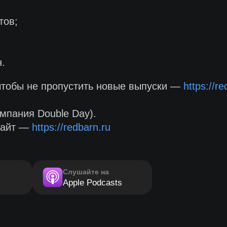
тов;
.
чтобы не пропустить новые выпуски —
https://r
мпания Double Day).
сайт —
https://redbarn.ru
Слушайте на
Apple Podcasts