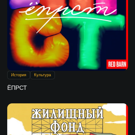
История
Культура
ЁПРСТ