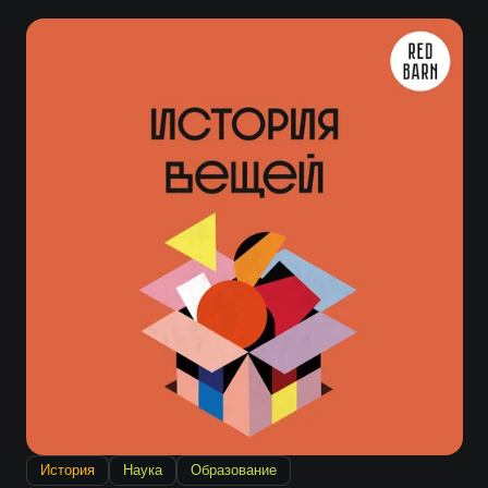
История
Наука
Образование