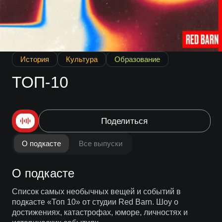
История
Культура
Образование
ТОП-10
Поделиться
О подкасте
Все выпуски
О подкасте
Список самых необычных вещей и событий в
подкасте «Топ 10» от студии Red Barn. Шоу о
достижениях, катастрофах, юморе, личностях и