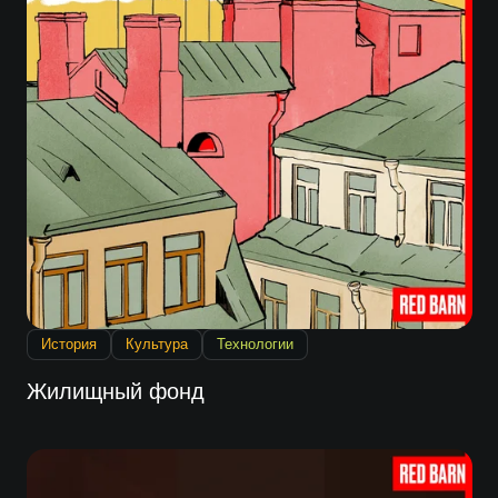
История
Культура
Технологии
Жилищный фонд