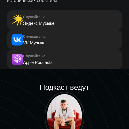
исторических событиях.
Слушайте на
Яндекс Музыке
Слушайте на
VK Музыке
Слушайте на
Apple Podcasts
Подкаст ведут