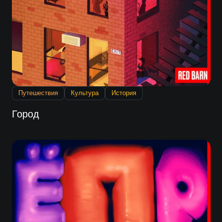
Путешествия
Культура
История
Город