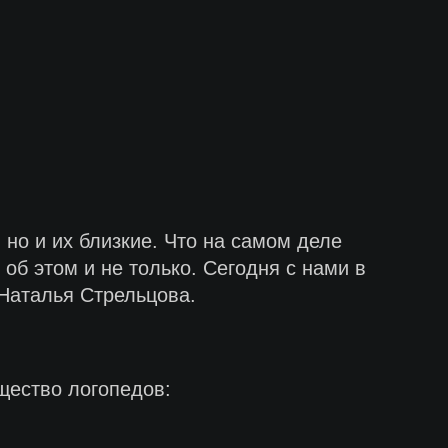
 но и их близкие. Что на самом деле
об этом и не только. Сегодня с нами в
 Наталья Стрельцова.
щество логопедов: