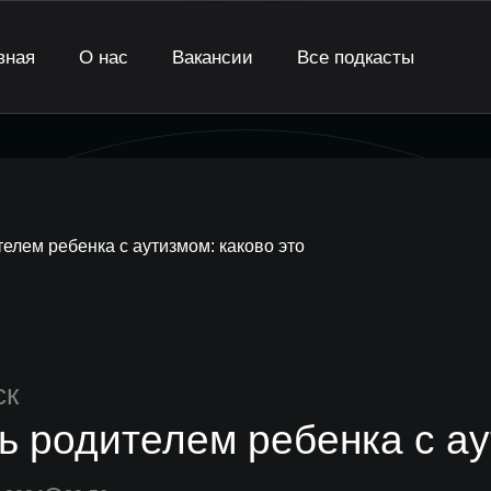
вная
О нас
Вакансии
Все подкасты
елем ребенка с аутизмом: каково это
ск
ь родителем ребенка с ау