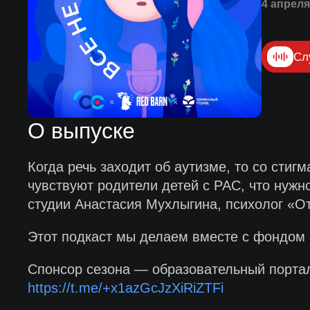
4 апреля
Сл
О выпуске
Когда речь заходит об аутизме, то со стиг
чувствуют родители детей с РАС, что нужно
студии Анастасия Мухлыгина, психолог «О
Этот подкаст мы делаем вместе с фондом
Спонсор сезона — образовательный портал
https://t.me/+x1azGcJzXiRiZTFi