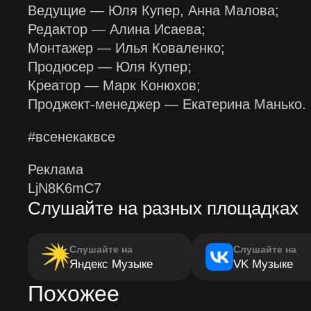
Ведущие — Юля Купер, Анна Малова;
Редактор — Алина Исаева;
Монтажер — Илья Коваленко;
Продюсер — Юля Купер;
Креатор — Марк Конюхов;
Проджект-менеджер — Екатерина Манько.
#всенекаквсе
Реклама
LjN8K6mC7
Слушайте на разных площадках
Слушайте на
Слушайте на
Яндекс Музыке
VK Музыке
Похожее