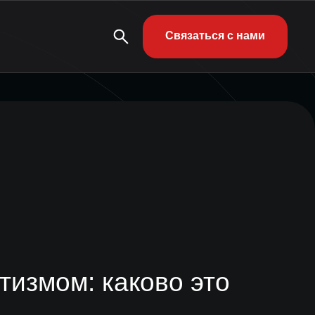
Связаться с нами
тизмом: каково это