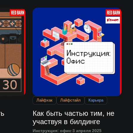
Лайфхак
Лайфстайл
Карьера
ть
Как быть частью тим, не
участвуя в билдинге
Инструкция: офис
3 апреля 2025