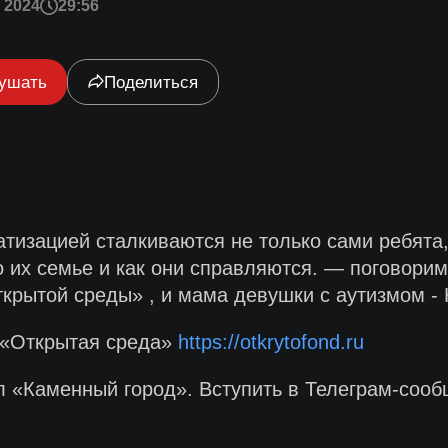
 2024
29:56
ушать
Поделиться
матизацией сталкиваются не только сами ребята,
 их семье и как они справляются. — поговорим 
ткрытой среды» , и мама девушки с аутизмом -
 «Открытая среда»
https://otkrytofond.ru
 «Каменный город». Вступить в Телеграм-сооб