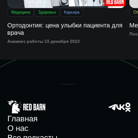
Медицина
Здоровье
Карьера
Об
Ортодонтия: цена улыбки пациента для
Ме
врача
Пос
Анамнез работы
15 декабря 2023
Главная
О нас
Все подкасты