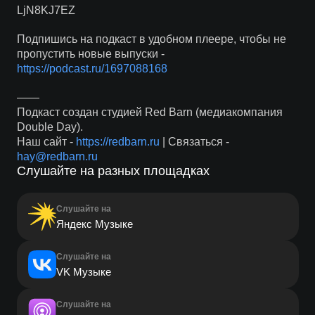
LjN8KJ7EZ
Подпишись на подкаст в удобном плеере, чтобы не
пропустить новые выпуски -
https://podcast.ru/1697088168
——
Подкаст создан студией Red Barn (медиакомпания
Double Day).
Наш сайт -
https://redbarn.ru
| Связаться -
hay@redbarn.ru
Слушайте на разных площадках
Слушайте на
Яндекс Музыке
Слушайте на
VK Музыке
Слушайте на