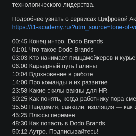
технологического лидерства.
Подробнее узнать о сервисах Цифровой А
https://t1-academy.ru/?utm_source=tone-of
00:45 Конец интро. Dodo Brands
01:01 Что такое Dodo Brands
03:03 Кто нанимает пиццамейкеров и курье
06:00 Карьерный путь Галины
10:04 Вдохновение в работе
14:00 Про команды и их развитие
23:58 Какие скилы важны для HR
30:25 Как понять, когда работнику пора см
35:50 Пандемия, санкции, изоляция — как
45:25 Плюсы перемен
48:30 Как попасть в Dodo Brands
50:12 Аутро. Подписывайтесь!