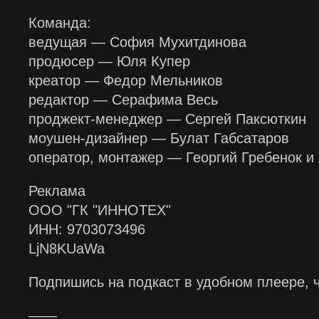
Команда:
ведущая — София Мухитдинова
продюсер — Юля Купер
креатор — Федор Мельников
редактор — Серафима Весь
проджект-менеджер — Сергей Паксюткин
моушен-дизайнер — Булат Габсатаров
оператор, монтажер — Георгий Гребенок и
Реклама
ООО "ГК "ИННОТЕХ"
ИНН: 9703073496
LjN8KUaWa
Подпишись на подкаст в удобном плеере, 
——