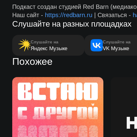
Подкаст создан студией Red Barn (медиако
Наш сайт -
https://redbarn.ru
| Связаться -
h
Слушайте на разных площадках
Слушайте на
Слушайте на
Яндекс Музыке
VK Музыке
Похожее