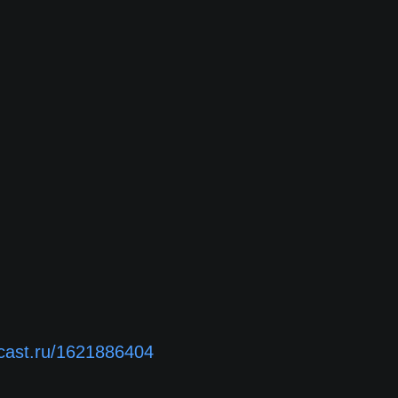
dcast.ru/1621886404