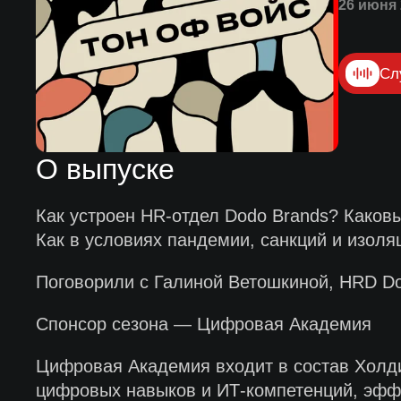
26 июня 
Сл
О выпуске
Как устроен HR-отдел Dodo Brands? Каков
Как в условиях пандемии, санкций и изоля
Поговорили с Галиной Ветошкиной, HRD Dod
Спонсор сезона — Цифровая Академия
Цифровая Академия входит в состав Холди
цифровых навыков и ИТ-компетенций, эфф