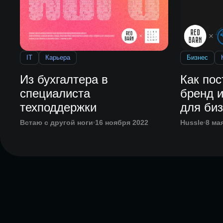
IT
Карьера
Бизнес
Из бухгалтера в
Как по
специалиста
бренд и
техподдержки
для биз
Встаю с другой ноги
16 ноября 2022
Hussle
8 ма