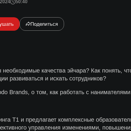
2024
50:40
ушать
Поделиться
ы необходимые качества эйчара? Как понять, ч
ции развиваться и искать сотрудников?
o Brands, о том, как работать с нанимателями 
нга Т1 и предлагает комплексные образовате
ективного управления изменениями, повышени