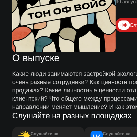
30 авгус
Сл
О выпуске
Какие люди занимаются застройкой эколог
очень разные сотрудники? Как ценности пр
продажах? Какие личностные ценности отл
клиентский? Что общего между процессами
направлении меняет мышление? И как этом
Слушайте на разных площадках
Слушайте на
Слушайте на