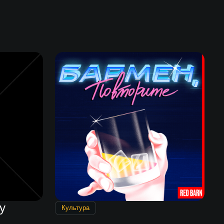
у
Культура