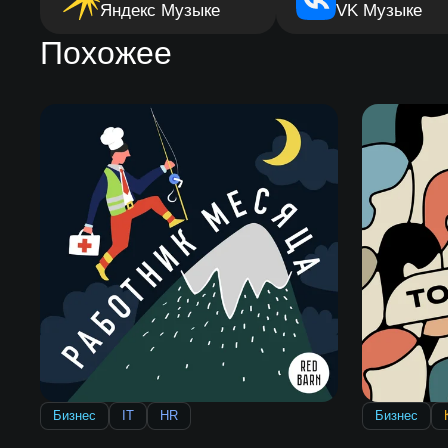
Яндекс Музыке
VK Музыке
Похожее
Бизнес
IT
HR
Бизнес