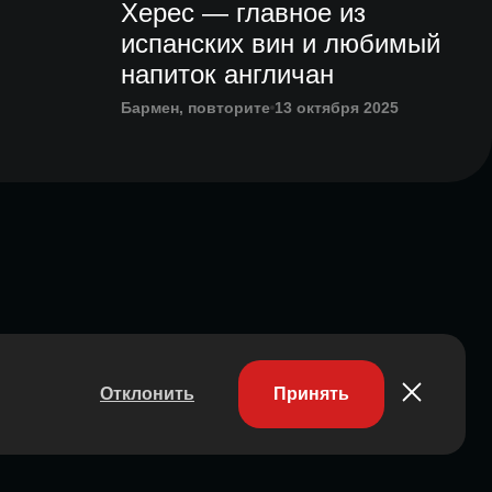
Херес — главное из
испанских вин и любимый
напиток англичан
Бармен, повторите
13 октября 2025
Отклонить
Принять