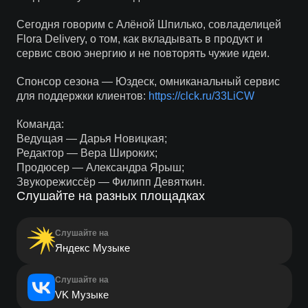
Сегодня говорим с Алёной Шпилько, совладелицей
Flora Delivery, о том, как вкладывать в продукт и
сервис свою энергию и не повторять чужие идеи.
Спонсор сезона — Юздеск, омниканальный сервис
для поддержки клиентов:
https://clck.ru/33LiCW
Команда:
Ведущая — Дарья Новицкая;
Редактор — Вера Широких;
Продюсер — Александра Ярыш;
Звукорежиссёр — Филипп Девяткин.
Слушайте на разных площадках
Слушайте на
Яндекс Музыке
Слушайте на
VK Музыке