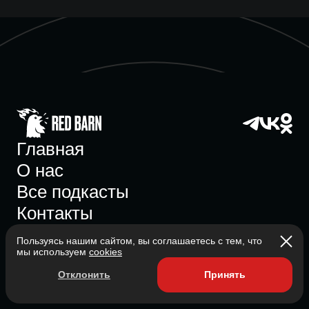
Главная
О нас
Все подкасты
Контакты
Пользуясь нашим сайтом, вы соглашаетесь с тем, что
мы используем
cookies
Участник ассоциации
Отклонить
Принять
Состоит в ассоциации с 2023