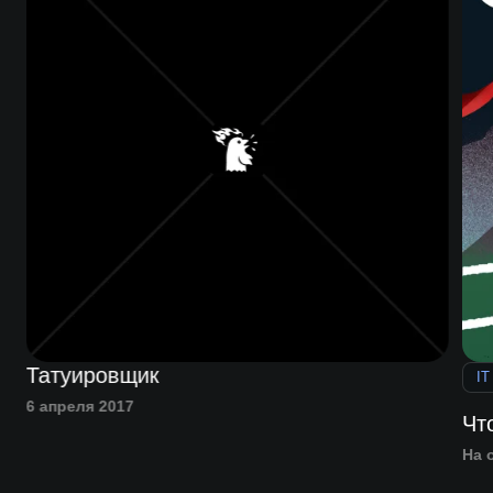
Татуировщик
IT
6 апреля 2017
Чт
На 