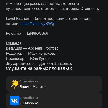
компетенций рассказывает маркетолог и
путешественник со стажем — Екатерина Стоянова.
Level Kitchen — бренд продвинутого здорового
питания:
http://lvl.link/yRWg
Реклама — LjN8KWBs6
Команда:
Ведущий — Арсений Ростов;
Редактор — Марк Конюхов;
Продюсер — Юля Купер;
Звукорежиссёр — Даниил Власенко.
Слушайте на разных площадках
Слушайте на
Яндекс Музыке
Слушайте на
VK Музыке