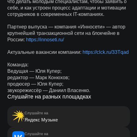
что делать молодым специалистам, чтобы заявить о
себе, и как устроен процесс адаптации и мотивации
сотрудников в современных IT-компаниях.
Партнер выпуска — компания «Инносети» — автор
крупнейшей транзакционной сети на блокчейне в
России:
https://innoseti.ru/
Актуальные вакансии компании:
https://clck.ru/33Tqad
Команда:
Ведущая — Юля Купер;
редактор — Марк Конюхов;
продюсер — Юля Купер;
звукорежиссёр — Даниил Власенко.
Слушайте на разных площадках
Слушайте на
Яндекс Музыке
Слушайте на