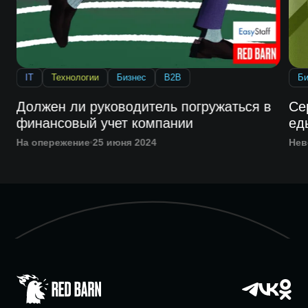
IT
Технологии
Бизнес
B2B
Би
Должен ли руководитель погружаться в
Се
финансовый учет компании
ед
На опережение
25 июня 2024
Нев