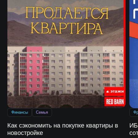
Финансы
Семья
Ф
Как сэкономить на покупке квартиры в
ИБ
новостройке
со