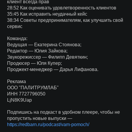
клиент всегда прав
28:52 Как оценивать удовлетворенность клиентов
35:45 Как исправить неудачный кейс
38:34 Советы предпринимателям, как улучшить свой
сервис
Команда:
Ведущая — Екатерина Стоянова;
Редактор — Юлия Зайкова;
Звукорежиссер — Филипп Девяткин;
Продюсер — Юля Купер;
Проджект-менеджер — Дарья Лифанова.
Реклама
ООО "ПАЛИТРУМЛАБ"
ИНН 7727796050
LjN8K9Uap
Подпишись на подкаст в удобном плеере, чтобы не
пропустить новые выпуски —
https://redbarn.ru/podcast/vam-pomoch/