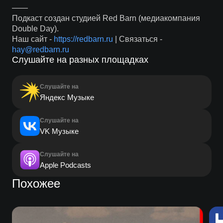
——
Подкаст создан студией Red Barn (медиакомпания
Double Day).
Наш сайт -
https://redbarn.ru
| Связаться -
hay@redbarn.ru
Слушайте на разных площадках
Слушайте на
Яндекс Музыке
Слушайте на
VK Музыке
Слушайте на
Apple Podcasts
Похожее