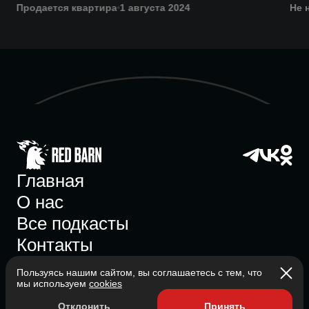
Продается квартира
1 августа 2024
Не 
Главная
О нас
Все подкасты
Контакты
Пользуясь нашим сайтом, вы соглашаетесь с тем, что
мы используем
cookies
Участник ассоциации
Отклонить
Принять