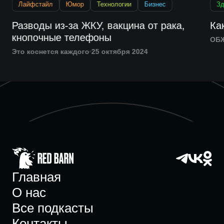
Лайфстайл
Юмор
Технологии
Бизнес
Зд
Разводы из-за ЖКУ, вакцина от рака,
Ка
кнопочные телефоны
ОБ
Это коснется каждого
25 октября 2024
Главная
О нас
Все подкасты
Контакты