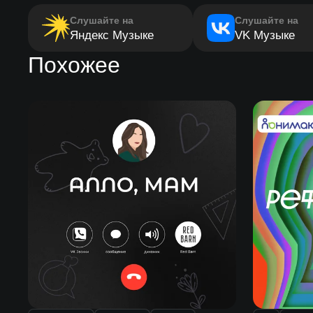
Слушайте на
Слушайте на
Яндекс Музыке
VK Музыке
Похожее