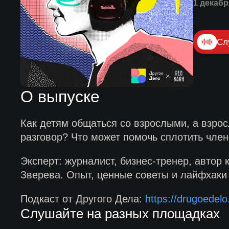
1 декабр
Сл
О выпуске
Как детям общаться со взрослыми, а взро
разговор? Что может помочь сплотить член
Эксперт: журналист, бизнес-тренер, автор
Зверева. Опыт, ценные советы и лайфхаки 
Подкаст от Другого Дела:
https://drugoedelo
Слушайте на разных площадках