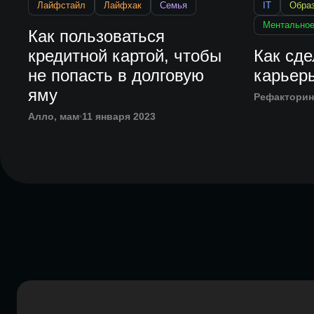
Лайфстайл
Лайфхак
Семья
IT
Обра
Ментальное
Как пользоваться
кредитной картой, чтобы
Как сде
не попасть в долговую
карьер
яму
Рефакторин
Алло, мам
11 января 2023