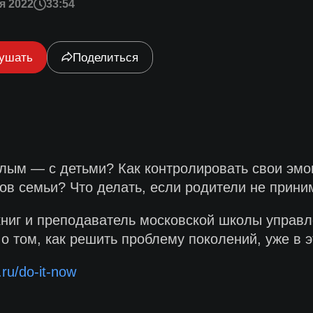
я 2022
33:54
ушать
Поделиться
слым — с детьми? Как контролировать свои эмо
ов семьи? Что делать, если родители не прини
 книг и преподаватель московской школы управ
о том, как решить проблему поколений, уже в э
.ru/do-it-now