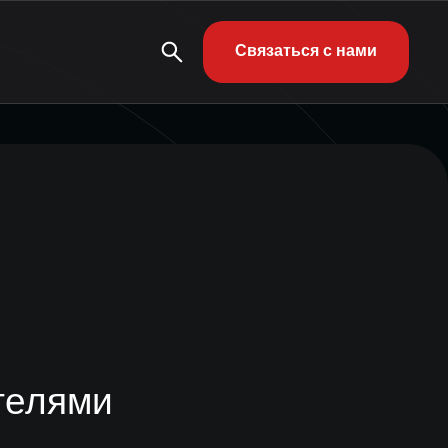
Связаться с нами
телями