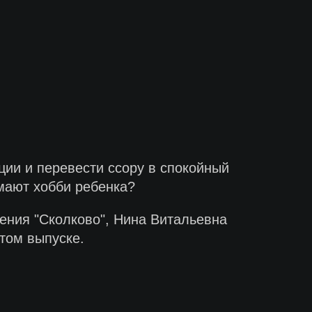
ции и перевести ссору в спокойный
мают хобби ребенка?
ления "Сколково", Нина Витальевна
том выпуске.