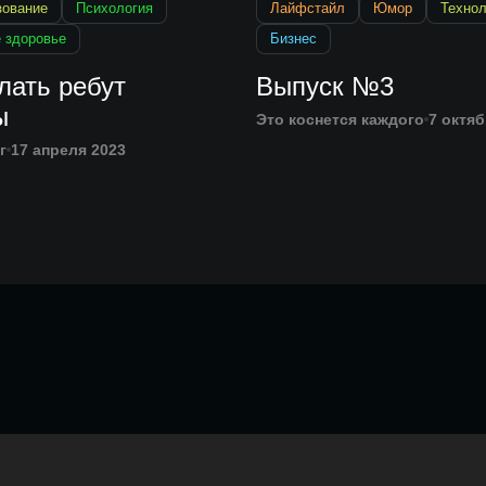
зование
Психология
Лайфстайл
Юмор
Технол
 здоровье
Бизнес
лать ребут
Выпуск №3
ы
Это коснется каждого
7 октяб
г
17 апреля 2023
Главная