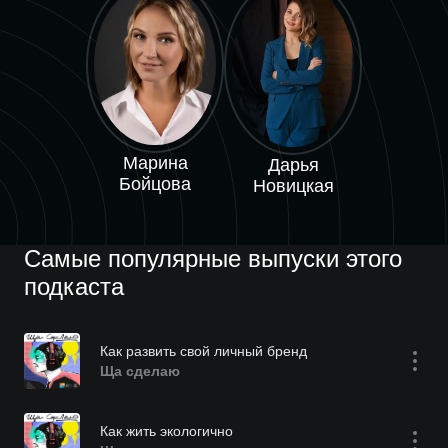
Марина
Дарья
Бойцова
Новицкая
Самые популярные выпуски этого
подкаста
Как развить свой личный бренд
Ща сделаю
Как жить экологично