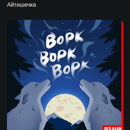
Айтишечка