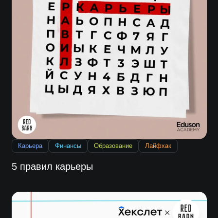
Карьера
Финансы
Образование
Лайфхак
5 правил карьеры