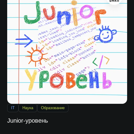
IT
Наука
Образование
Junior-уровень