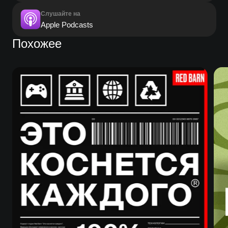
Слушайте на
Apple Podcasts
Похожее