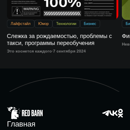
Лайфстайл
Юмор
Технологии
Бизнес
Би
Слежка за рождаемостью, проблемы с
Фи
такси, программы переобучения
Нев
Это коснется каждого
7 сентября 2024
Главная