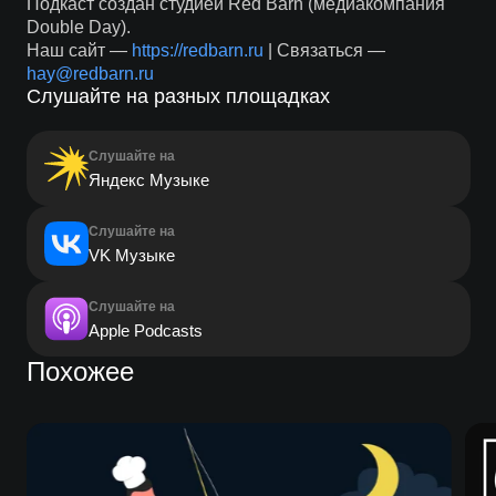
Подкаст создан студией Red Barn (медиакомпания
Double Day).
Наш сайт —
https://redbarn.ru
| Связаться —
hay@redbarn.ru
Слушайте на разных площадках
Слушайте на
Яндекс Музыке
Слушайте на
VK Музыке
Слушайте на
Apple Podcasts
Похожее