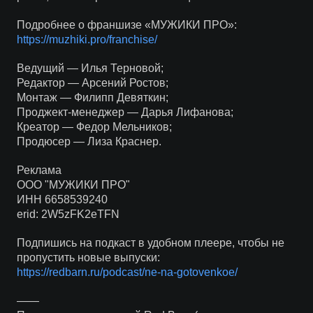
Подробнее о франшизе «МУЖИКИ ПРО»:
https://muzhiki.pro/franchise/
Ведущий — Илья Терновой;
Редактор — Арсений Ростов;
Монтаж — Филипп Девяткин;
Проджект-менеджер — Дарья Лифанова;
Креатор — Федор Мельников;
Продюсер — Лиза Краснер.
Реклама
ООО "МУЖИКИ ПРО"
ИНН 6658539240
erid: 2W5zFK2eTFN
Подпишись на подкаст в удобном плеере, чтобы не
пропустить новые выпуски:
https://redbarn.ru/podcast/ne-na-gotovenkoe/
——