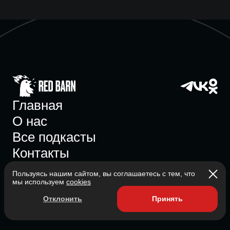
Главная
О нас
Все подкасты
Контакты
Пользуясь нашим сайтом, вы соглашаетесь с тем, что
мы используем
cookies
Участник ассоциации
Отклонить
Принять
Состоит в ассоциации с 2023