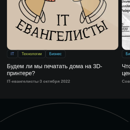
IT
Технологии
Бизнес
Би
Будем ли мы печатать дома на 3D-
Чт
принтере?
це
IT-евангелисты
3 октября 2022
Сов