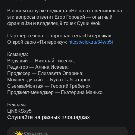
В новом выпуске подкаста «Не на готовенькое» на
эти вопросы ответит Егор Горовой — опытный
франчайзи и владелец 9 точек Суши Wok.
Партнер сезона — торговая сеть «Пятёрочка».
Открой свою «Пятёрочку»:
https://clck.ru/34wp5i
Команда:
Ведущий — Николай Тисенко;
Редактор — Алина Исаева;
Продюсер — Елизавета Опарина;
Моушен-дизайн — Булат Габсатаров;
Съемка/Монтаж — Георгий Гребенок;
Проджект-менеджер — Екатерина Манько.
Реклама
LjN8KSxy5
Слушайте на разных площадках
Слушайте на