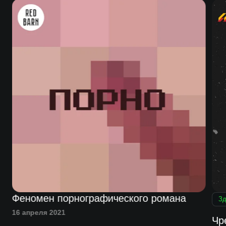
Феномен порнографического романа
Зд
16 апреля 2021
Чр