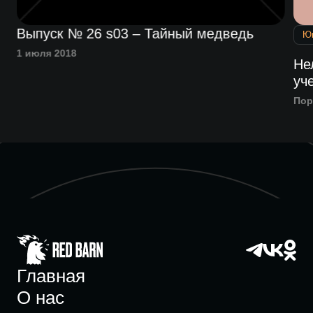
Выпуск № 26 s03 – Тайный медведь
Ю
1 июля 2018
Не
уч
Пор
Главная
О нас