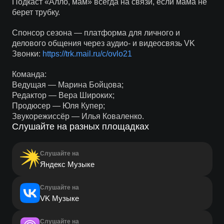
Подкаст «Алло, мам» всегда на связи, если мама не
берет трубку.
Спонсор сезона — платформа для личного и
делового общения через аудио- и видеосвязь VK
Звонки:
https://trk.mail.ru/c/ovlo21
Команда:
Ведущая — Марина Бойцова;
Редактор — Вера Широких;
Продюсер — Юля Купер;
Звукорежиссёр — Илья Коваленко.
Слушайте на разных площадках
Слушайте на
Яндекс Музыке
Слушайте на
VK Музыке
Слушайте на