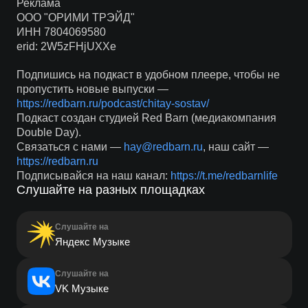
Реклама
ООО "ОРИМИ ТРЭЙД"
ИНН 7804069580
erid: 2W5zFHjUXXe
Подпишись на подкаст в удобном плеере, чтобы не
пропустить новые выпуски —
https://redbarn.ru/podcast/chitay-sostav/
Подкаст создан студией Red Barn (медиакомпания
Double Day).
Связаться с нами —
hay@redbarn.ru
, наш сайт —
https://redbarn.ru
Подписывайся на наш канал:
https://t.me/redbarnlife
Слушайте на разных площадках
Слушайте на
Яндекс Музыке
Слушайте на
VK Музыке