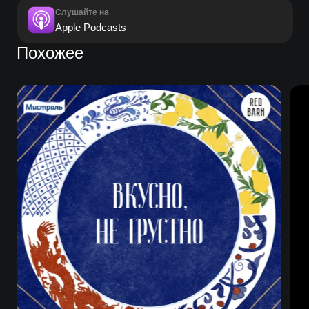
Слушайте на
Apple Podcasts
Похожее