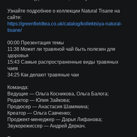
Узнайте подробнее о коллекции Natural Tisane на
сайте:
https://greenfieldtea.co.uk/catalog/kollektsiya-natural-
tisane/
00:00 Презентация темы
11:38 Может ли травяной чай быть полезен для
здоровья
15:43 Самые распространенные виды травяных
чаев
34:25 Как делают травяные чаи
Команда:
Ведущие — Ольга Косникова, Ольга Балога;
Редактор — Юлия Зайкова;
Продюсер — Анастасия Шамякина;
Креатор — Ольга Савченко;
Проджект-менеджер — Дарья Лифанова;
Звукорежиссер — Андрей Деркач.