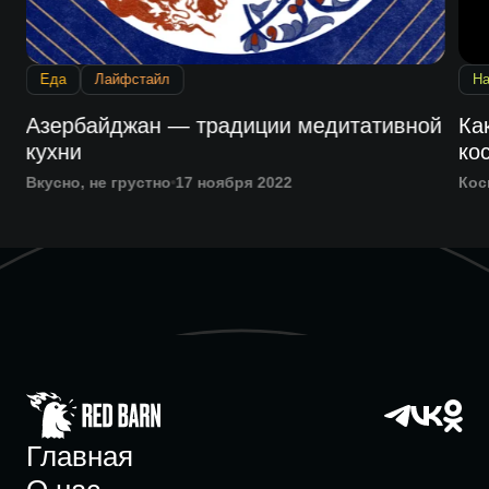
Еда
Лайфстайл
На
Азербайджан — традиции медитативной
Ка
кухни
ко
Вкусно, не грустно
17 ноября 2022
Кос
Главная