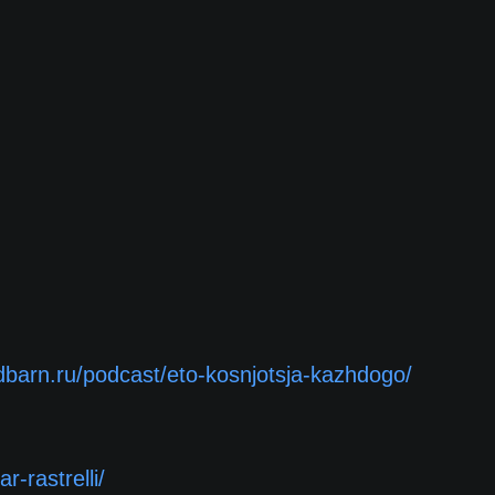
edbarn.ru/podcast/eto-kosnjotsja-kazhdogo/
r-rastrelli/