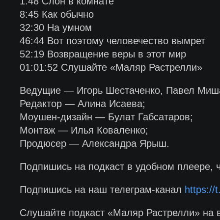
1:48 Слон в комнате
8:45 Как обычно
32:30 На умном
46:44 Вот поэтому человечество вымрет
52:19 Возвращение веры в этот мир
01:01:52 Слушайте «Маляр Растрелли»
Ведущие — Игорь Шестаченко, Павел Миша
Редактор — Алина Исаева;
Моушен-дизайн — Булат Габсатаров;
Монтаж — Илья Коваленко;
Продюсер — Александра Ярыш.
Подпишись на подкаст в удобном плеере, 
Подпишись на наш телеграм-канал
https:/
Слушайте подкаст «Маляр Растрелли» на 