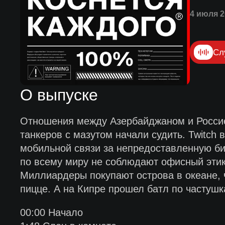
4 июля 2
Сл
О выпуске
Отношения между Азербайджаном и Россие
танкеров с мазутом начали судить. Twitch
мобильной связи за непредоставленную б
по всему миру не соблюдают офисный этикет
Миллиардеры покупают острова в океане, ч
пицце. А на Кипре прошел батл по частушк
00:00 Начало