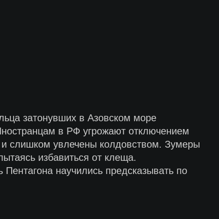
льца затонувших в Азовском море
. Иностранцам в РФ угрожают отключением
 и слишком увлечены колдовством. Зумеры
пытаясь избавиться от клеща.
ь Пентагона научились предсказывать по