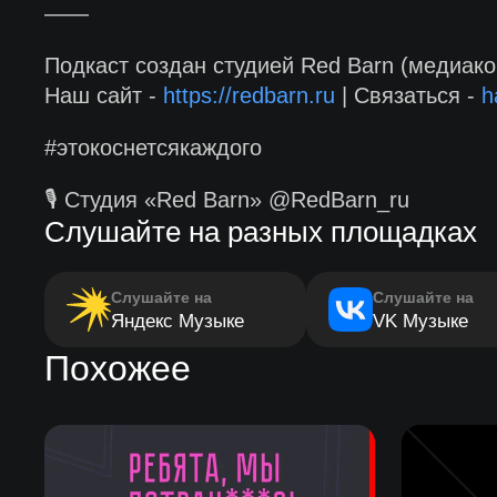
——
Подкаст создан студией Red Barn (медиако
Наш сайт -
https://redbarn.ru
| Связаться -
h
#этокоснетсякаждого
🎙 Студия «Red Barn» @RedBarn_ru
Слушайте на разных площадках
Слушайте на
Слушайте на
Яндекс Музыке
VK Музыке
Похожее