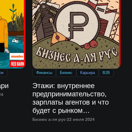
ое
Финансы
Бизнес
Карьера
B2B
ари
Этажи: внутреннее
предпринимательство,
24
зарплаты агентов и что
будет с рынком
недвижимости
Бизнес а-ля рус
22 июля 2024