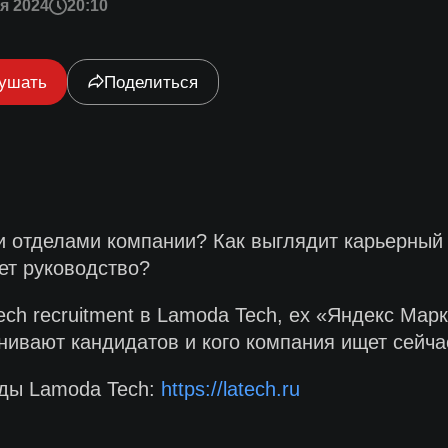
я 2024
20:10
ушать
Поделиться
и отделами компании? Как выглядит карьерный 
ет руководство?
ech recruitment в Lamoda Tech, ex «Яндекс Мар
нивают кандидатов и кого компания ищет сейча
нды Lamoda Tech:
https://latech.ru