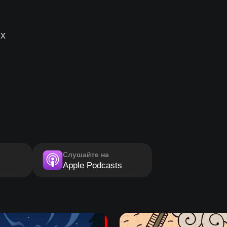
х
Слушайте на
Apple Podcasts