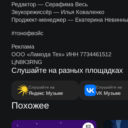
Редактор — Серафима Весь
Звукорежиссёр — Илья Коваленко
Проджект-менеджер — Екатерина Невинны
#тонофвойс
Реклама
ООО «Ламода Тех» ИНН 7734461512
LjN8K3RNG
Слушайте на разных площадках
Слушайте на
Слушайте на
Яндекс Музыке
VK Музыке
Похожее