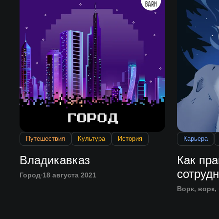
Путешествия
Культура
История
Карьера
Владикавказ
Как пр
сотруд
Город
18 августа 2021
Ворк, ворк,