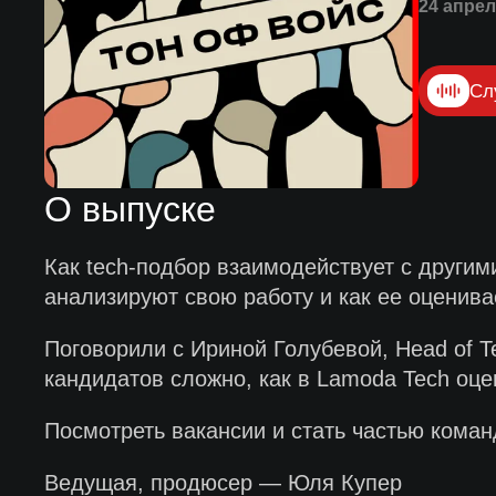
24 апрел
Сл
О выпуске
Как tech-подбор взаимодействует с другим
анализируют свою работу и как ее оценива
Поговорили с Ириной Голубевой, Head of T
кандидатов сложно, как в Lamoda Tech оце
Посмотреть вакансии и стать частью кома
Ведущая, продюсер — Юля Купер