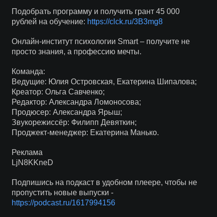
Подобрать программу и получить грант 45 000
рублей на обучение:
https://clck.ru/3B3mg8
Онлайн-институт психологии Smart – получите не
просто знания, а профессию мечты.
Команда:
Ведущие: Юлия Островская, Екатерина Шипалова;
Креатор: Ольга Савченко;
Редактор: Александра Ломоносова;
Продюсер: Александра Ярыш;
Звукорежиссёр: Филипп Девяткин;
Проджект-менеджер: Екатерина Манько.
Реклама
LjN8KKneD
Подпишись на подкаст в удобном плеере, чтобы не
пропустить новые выпуски -
https://podcast.ru/1617994156