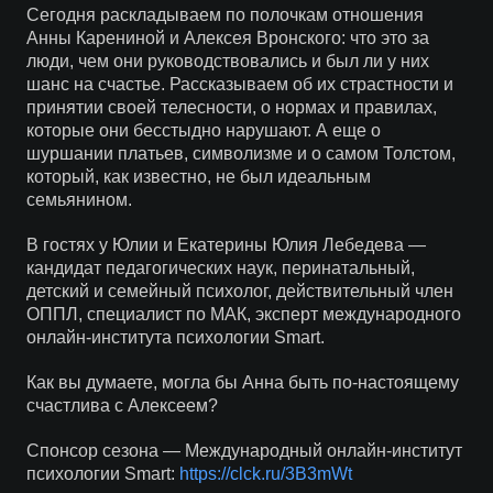
Сегодня раскладываем по полочкам отношения
Анны Карениной и Алексея Вронского: что это за
люди, чем они руководствовались и был ли у них
шанс на счастье. Рассказываем об их страстности и
принятии своей телесности, о нормах и правилах,
которые они бесстыдно нарушают. А еще о
шуршании платьев, символизме и о самом Толстом,
который, как известно, не был идеальным
семьянином.
В гостях у Юлии и Екатерины Юлия Лебедева —
кандидат педагогических наук, перинатальный,
детский и семейный психолог, действительный член
ОППЛ, специалист по МАК, эксперт международного
онлайн-института психологии Smart.
Как вы думаете, могла бы Анна быть по-настоящему
счастлива с Алексеем?
Спонсор сезона — Международный онлайн-институт
психологии Smart:
https://clck.ru/3B3mWt