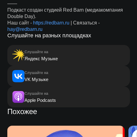
——
Подкаст создан студией Red Barn (медиакомпания
Double Day).
Наш сайт -
https://redbarn.ru
| Связаться -
hay@redbarn.ru
Слушайте на разных площадках
Слушайте на
Яндекс Музыке
Слушайте на
VK Музыке
Слушайте на
Apple Podcasts
Похожее