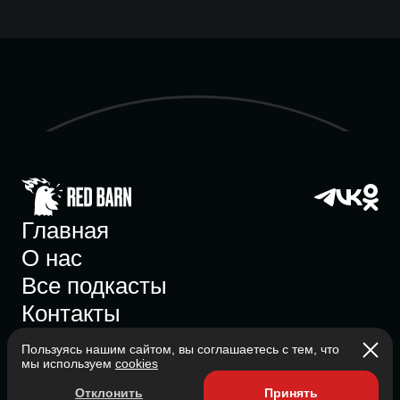
Главная
О нас
Все подкасты
Контакты
Пользуясь нашим сайтом, вы соглашаетесь с тем, что
мы используем
cookies
Участник ассоциации
Отклонить
Принять
Состоит в ассоциации с 2023