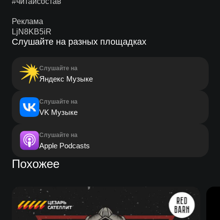
#читайсостав
Реклама
LjN8KB5iR
Слушайте на разных площадках
Слушайте на
Яндекс Музыке
Слушайте на
VK Музыке
Слушайте на
Apple Podcasts
Похожее