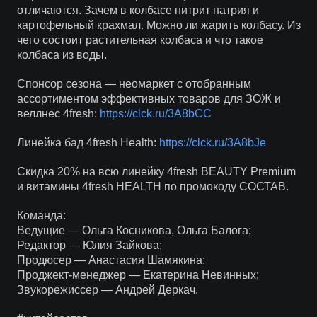
отличаются. Зачем в колбасе нитрит натрия и
картофельный крахмал. Можно ли жарить колбасу. Из
чего состоит растительная колбаса и что такое
колбаса из воды.
Спонсор сезона — неомаркет с отобранным
ассортиментом эффективных товаров для ЗОЖ и
веллнес 4fresh:
https://clck.ru/3A8bCC
Линейка бад 4fresh Health:
https://clck.ru/3A8bJe
Скидка 20% на всю линейку 4fresh BEAUTY Premium
и витамины 4fresh HEALTH по промокоду СОСТАВ.
Команда:
Ведущие — Ольга Косникова, Ольга Балога;
Редактор — Юлия Зайкова;
Продюсер — Анастасия Шамякина;
Проджект-менеджер — Екатерина Невинных;
Звукорежиссер — Андрей Деркач.