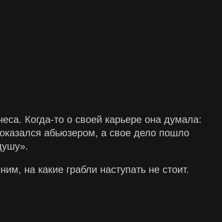
еса. Когда-то о своей карьере она думала:
 оказался абьюзером, а свое дело пошло
душу».
м, на какие грабли наступать не стоит.