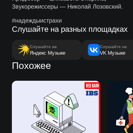
Звукорежиссеры — Николай Лозовский.
#надеждыистрахи
Слушайте на разных площадках
Слушайте на
Слушайте на
Яндекс Музыке
VK Музыке
Похожее