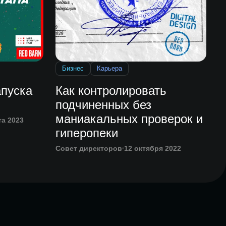
Бизнес
Карьера
апуска
Как контролировать
подчиненных без
маниакальных проверок и
та 2023
гиперопеки
Совет директоров
12 октября 2022