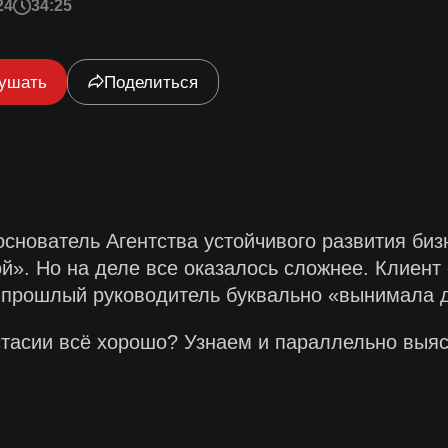
24
34:25
ушать
Поделиться
снователь Агентства устойчивого развития бизн
ой». Но на деле все оказалось сложнее. Клиент
 и прошлый руководитель буквально «вынимала 
тасии всё хорошо? Узнаем и параллельно выясни