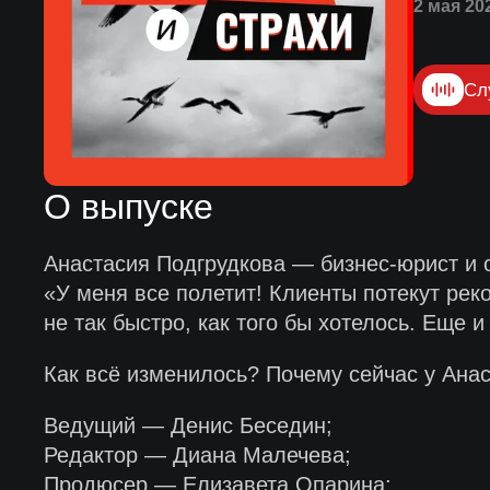
2 мая 20
Сл
О выпуске
Анастасия Подгрудкова — бизнес-юрист и о
«У меня все полетит! Клиенты потекут рек
не так быстро, как того бы хотелось. Еще
Как всё изменилось? Почему сейчас у Анас
Ведущий — Денис Беседин;
Редактор — Диана Малечева;
Продюсер — Елизавета Опарина;