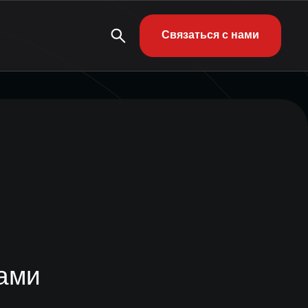
Связаться с нами
нами