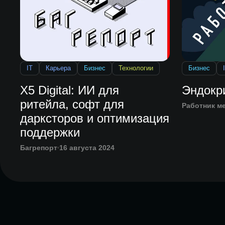
IT
Карьера
Бизнес
Технологии
Бизнес
X5 Digital: ИИ для
Эндокр
ритейла, софт для
Работник м
дарксторов и оптимизация
поддержки
Багрепорт
16 августа 2024