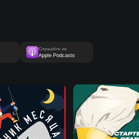
Слушайте на
Apple Podcasts