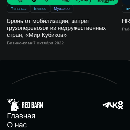
Финансы
Бизнес
Мужское
Би
я
Бронь от мобилизации, запрет
HR
грузоперевозок из недружественных
Раб
стран, «Мир Кубиков»
Бизнес-клан
7 октября 2022
Главная
О нас