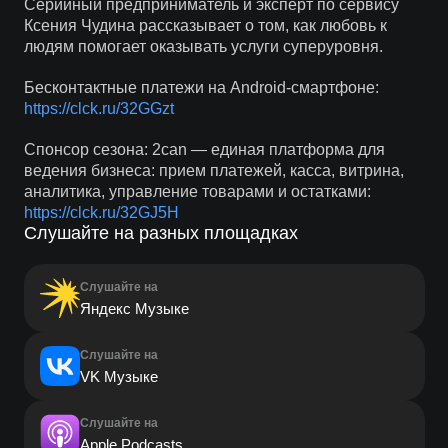
Серийный предприниматель и эксперт по сервису
Ксения Чудина рассказывает о том, как любовь к
людям помогает оказывать услуги суперуровня.
Бесконтактные платежи на Android-смартфоне:
https://clck.ru/32GGzt
Спонсор сезона: 2can — единая платформа для
ведения бизнеса: прием платежей, касса, витрина,
аналитика, управление товарами и остатками:
https://clck.ru/32GJ5H
Слушайте на разных площадках
Слушайте на
Яндекс Музыке
Слушайте на
VK Музыке
Слушайте на
Apple Podcasts