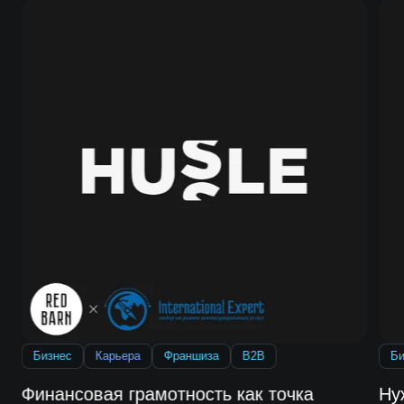
Бизнес
Карьера
Франшиза
B2B
Би
Финансовая грамотность как точка
Ну