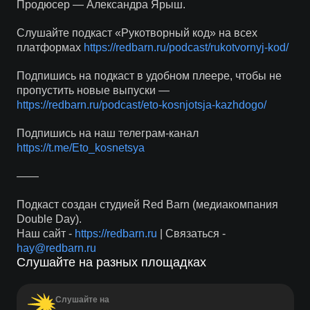
Продюсер — Александра Ярыш.
Слушайте подкаст «Рукотворный код» на всех
платформах
https://redbarn.ru/podcast/rukotvornyj-kod/
Подпишись на подкаст в удобном плеере, чтобы не
пропустить новые выпуски —
https://redbarn.ru/podcast/eto-kosnjotsja-kazhdogo/
Подпишись на наш телеграм-канал
https://t.me/Eto_kosnetsya
——
Подкаст создан студией Red Barn (медиакомпания
Double Day).
Наш сайт -
https://redbarn.ru
| Связаться -
hay@redbarn.ru
Слушайте на разных площадках
Слушайте на