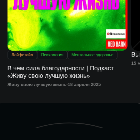
Вы
Лайфстайл
Психология
Ментальное здоровье
15 
й
В чем сила благодарности | Подкаст
«Живу свою лучшую жизнь»
Живу свою лучшую жизнь
18 апреля 2025