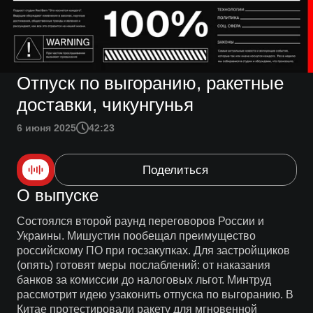
Отпуск по выгоранию, ракетные
доставки, чикунгунья
6 июня 2025
42:23
Поделиться
О выпуске
Состоялся второй раунд переговоров России и
Украины. Мишустин пообещал преимущество
российскому ПО при госзакупках. Для застройщиков
(опять) готовят меры послаблений: от наказания
банков за комиссии до налоговых льгот. Минтруд
рассмотрит идею узаконить отпуска по выгоранию. В
Китае протестировали ракету для мгновенной