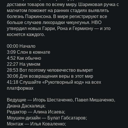
доставки товаров по всему миру. Шариковая ручка с
магнитом поможет на ранних стадиях выявлять
болезнь Паркинсона. В мире регистрируют все
больше случаев лихорадки чикунгунья. HBO
утвердил новых Гарри, Рона и Гермиону — и это
коснется каждого.
00:00 Начало
3:09 Слон в комнате
4:52 Как обычно
22:27 На умном
28:53 Вот поэтому человечество вымрет
30:06 Для возвращения веры в этот мир
41:18 Слушайте «Рукотворный код» на всех
платформах
Ведущие — Игорь Шестаченко, Павел Мишаченко,
Диана Даскалица;
Редактор — Алина Исаева;
Моушен-дизайн — Булат Габсатаров;
Монтаж — Илья Коваленко;