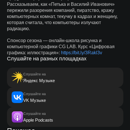
Рассказываем, как «Петька и Василий Иванович»
пережили разорения компаний, пиратство, кражу
компьютерных комнат, текучку в кадрах и женщину,
которая считала, что компьютеры излучают
радиацию.
Спонсор сезона — онлайн-школа рисунка и
компьютерной графики CG LAB. Курс «Цифровая
графика: иллюстрация»:
https://bit.ly/3Rakl3v
Слушайте на разных площадках
Слушайте на
Яндекс Музыке
Слушайте на
VK Музыке
Слушайте на
Apple Podcasts