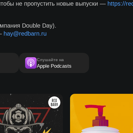
чтобы не пропустить новые выпуски —
https://r
мпания Double Day).
 —
hay@redbarn.ru
Слушайте на
Apple Podcasts