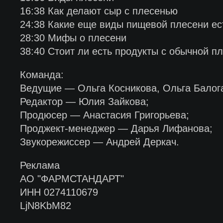
16:38 Как делают сыр с плесенью
24:38 Какие еще виды пищевой плесени ес
28:30 Мифы о плесени
38:40 Стоит ли есть продукты с обычной п
Команда:
Ведущие — Ольга Косникова, Ольга Балог
Редактор — Юлия Зайкова;
Продюсер — Анастасия Григорьева;
Проджект-менеджер — Дарья Лифанова;
Звукорежиссер — Андрей Деркач.
Реклама
АО "ФАРМСТАНДАРТ"
ИНН 0274110679
LjN8KbM82