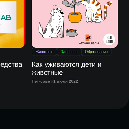
Животные
Здоровье
Образование
едства
Как уживаются дети и
животные
Пет-совет
1 июля 2022