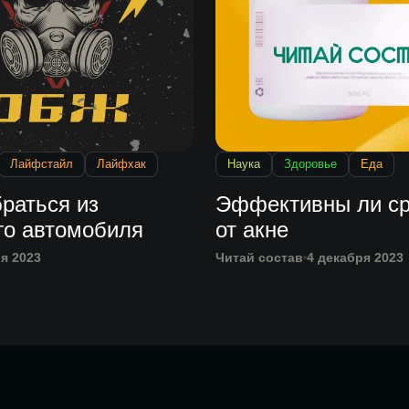
Лайфстайл
Лайфхак
Наука
Здоровье
Еда
раться из
Эффективны ли ср
го автомобиля
от акне
я 2023
Читай состав
4 декабря 2023