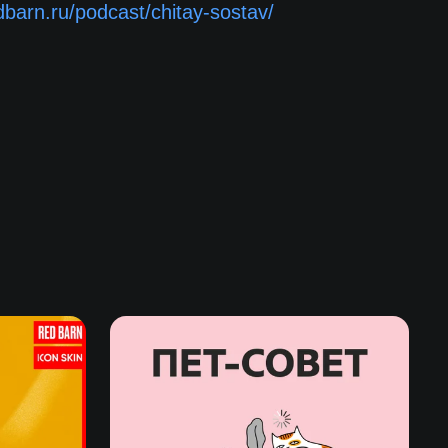
edbarn.ru/podcast/chitay-sostav/