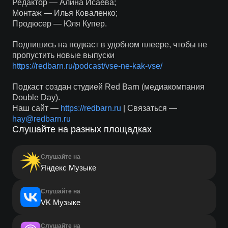
Редактор — Алина Исаева;
Монтаж — Илья Коваленко;
Продюсер — Юля Купер.
Подпишись на подкаст в удобном плеере, чтобы не
пропустить новые выпуски
https://redbarn.ru/podcast/vse-ne-kak-vse/
Подкаст создан студией Red Barn (медиакомпания
Double Day).
Наш сайт —
https://redbarn.ru
| Связаться —
hay@redbarn.ru
Слушайте на разных площадках
Слушайте на
Яндекс Музыке
Слушайте на
VK Музыке
Слушайте на