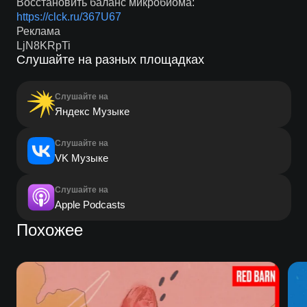
Восстановить баланс микробиома:
https://clck.ru/367U67
Реклама
LjN8KRpTi
Слушайте на разных площадках
Слушайте на
Яндекс Музыке
Слушайте на
VK Музыке
Слушайте на
Apple Podcasts
Похожее