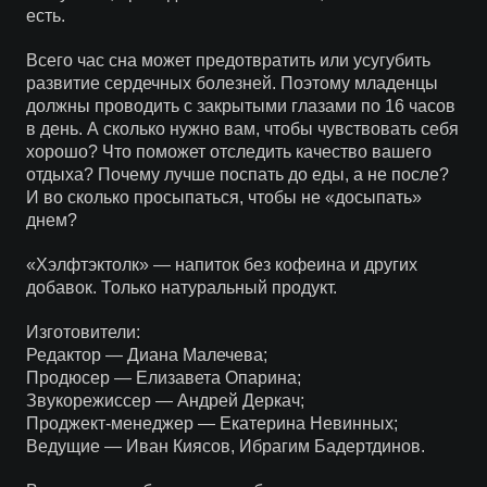
есть.
Всего час сна может предотвратить или усугубить
развитие сердечных болезней. Поэтому младенцы
должны проводить с закрытыми глазами по 16 часов
в день. А сколько нужно вам, чтобы чувствовать себя
хорошо? Что поможет отследить качество вашего
отдыха? Почему лучше поспать до еды, а не после?
И во сколько просыпаться, чтобы не «досыпать»
днем?
«Хэлфтэктолк» — напиток без кофеина и других
добавок. Только натуральный продукт.
Изготовители:
Редактор — Диана Малечева;
Продюсер — Елизавета Опарина;
Звукорежиссер — Андрей Деркач;
Проджект-менеджер — Екатерина Невинных;
Ведущие — Иван Киясов, Ибрагим Бадертдинов.