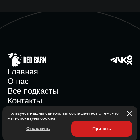
Главная
О нас
Все подкасты
Контакты
Пользуясь нашим сайтом, вы соглашаетесь с тем, что
мы используем
cookies
Участник ассоциации
Отклонить
Принять
Состоит в ассоциации с 2023