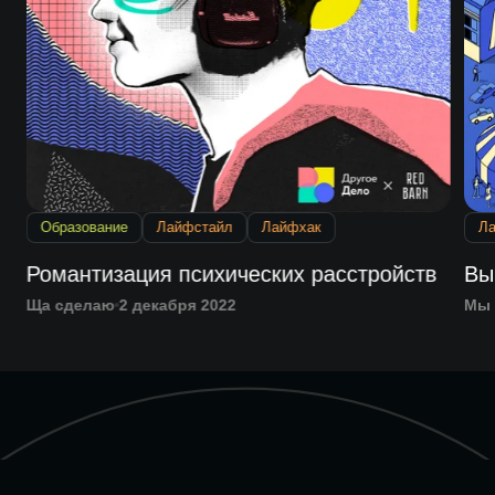
Образование
Лайфстайл
Лайфхак
Л
Романтизация психических расстройств
Вы
Ща сделаю
2 декабря 2022
Мы 