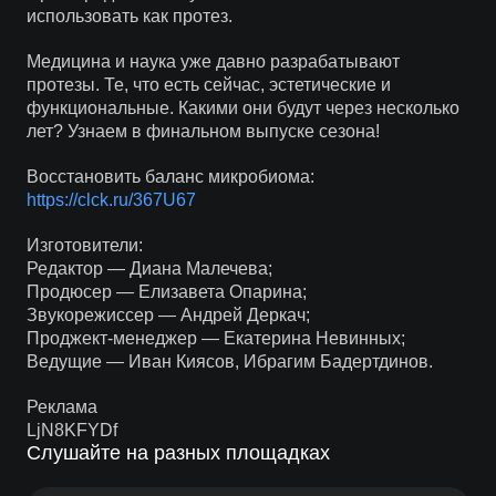
использовать как протез.
Медицина и наука уже давно разрабатывают
протезы. Те, что есть сейчас, эстетические и
функциональные. Какими они будут через несколько
лет? Узнаем в финальном выпуске сезона!
Восстановить баланс микробиома:
https://clck.ru/367U67
Изготовители:
Редактор — Диана Малечева;
Продюсер — Елизавета Опарина;
Звукорежиссер — Андрей Деркач;
Проджект-менеджер — Екатерина Невинных;
Ведущие — Иван Киясов, Ибрагим Бадертдинов.
Реклама
LjN8KFYDf
Слушайте на разных площадках