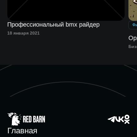
Профессиональный bmx райдер
Ф
18 января 2021
Ор
Биз
Главная