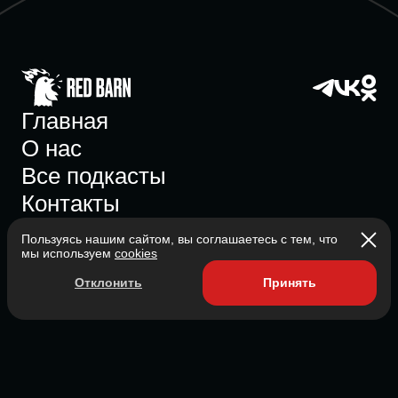
Главная
О нас
Все подкасты
Контакты
Пользуясь нашим сайтом, вы соглашаетесь с тем, что
мы используем
cookies
Участник ассоциации
Отклонить
Принять
Состоит в ассоциации с 2023
2026 Red Barn