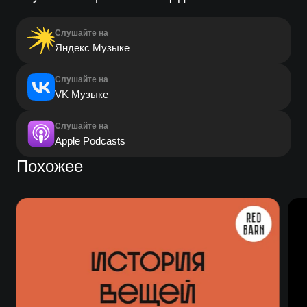
Слушайте на
Яндекс Музыке
Слушайте на
VK Музыке
Слушайте на
Apple Podcasts
Похожее