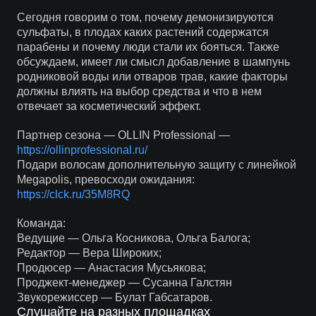
Сегодня говорим о том, почему демонизируются
сульфаты, в плодах каких растений содержатся
парабены и почему люди стали их бояться. Также
обсуждаем, имеет ли смысл добавление в шампунь
родниковой воды или отваров трав, какие факторы
должны влиять на выбор средства и что в нем
отвечает за косметический эффект.
Партнер сезона — OLLIN Professional —
https://ollinprofessional.ru/
Подари волосам дополнительную защиту с линейкой
Megapolis, превосходи ожидания:
https://clck.ru/35M8RQ
Команда:
Ведущие — Ольга Косникова, Ольга Балога;
Редактор — Вера Широких;
Продюсер — Анастасия Мусьякова;
Проджект-менеджер — Сусанна Галстян
Звукорежиссер — Булат Габсатаров.
Слушайте на разных площадках