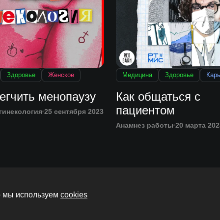
Здоровье
Женское
Медицина
Здоровье
Кар
егчить менопаузу
Как общаться с
пациентом
гинекология
25 сентября 2023
Анамнез работы
20 марта 202
то мы используем
cookies
Главная