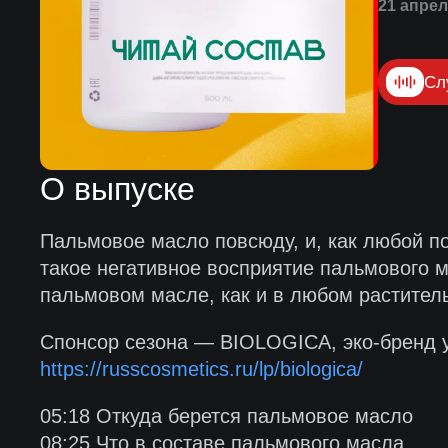
21 апрел
Сл
О выпуске
Пальмовое масло повсюду, и, как любой п
такое негативное восприятие пальмового м
пальмовом масле, как и в любом раститель
Спонсор сезона — BIOLOGICA, эко-бренд у
https://russcosmetics.ru/lp/biologica/
05:18 Откуда берется пальмовое масло
08:25 Что в составе пальмового масла