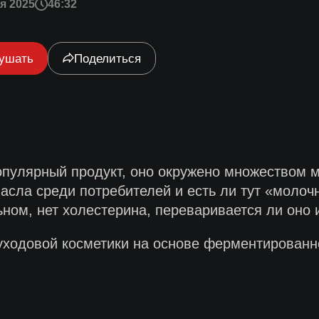
я 2025
46:32
ушать
Поделиться
опулярный продукт, оно окружено множеством 
асла среди потребителей и есть ли тут «молочн
ном, нет холестерина, переваривается ли оно 
ходовой косметики на основе ферментированн