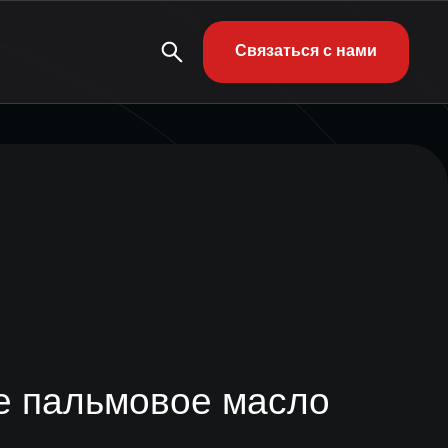
Связаться с нами
е пальмовое масло