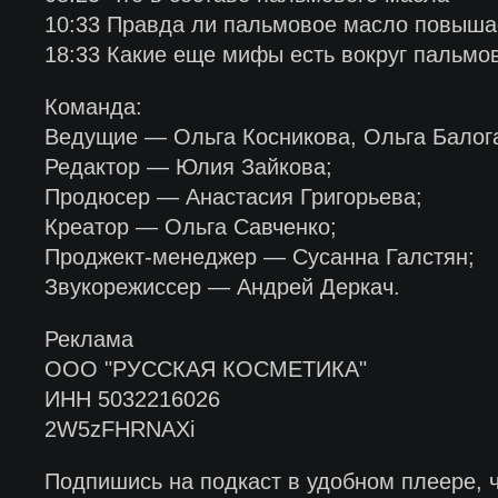
10:33 Правда ли пальмовое масло повыша
18:33 Какие еще мифы есть вокруг пальмо
Команда:
Ведущие — Ольга Косникова, Ольга Балог
Редактор — Юлия Зайкова;
Продюсер — Анастасия Григорьева;
Креатор — Ольга Савченко;
Проджект-менеджер — Сусанна Галстян;
Звукорежиссер — Андрей Деркач.
Реклама
ООО "РУССКАЯ КОСМЕТИКА"
ИНН 5032216026
2W5zFHRNAXi
Подпишись на подкаст в удобном плеере, 