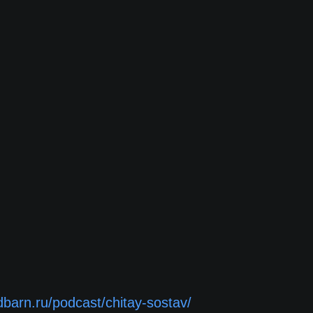
edbarn.ru/podcast/chitay-sostav/