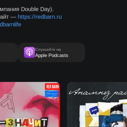
мпания Double Day).
сайт —
https://redbarn.ru
dbarnlife
Слушайте на
Apple Podcasts