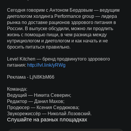
Сегодня говорим с Антоном Бердовым — ведущим
диетологом холдинга Performance group — лидера
рынка по доставке рационов здорового питания в
России. В выпуске обсудили, можно ли продлить
жизнь с помощью пищи, в чем разница между
нутрициологом и диетологом и как начать и не
бросить питаться правильно.
Level Kitchen — бренд продвинутого здорового
питания:
http://lvl.link/yRWg
Реклама - LjN8KbM66
Команда:
Ведущий — Никита Северин;
Редактор — Данил Махов;
Продюсер — Ксения Сердюкова;
Звукорежиссёр — Николай Лозовский.
Слушайте на разных площадках