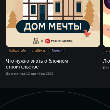
Лайфстайл
Лайфхак
Семья
Л
р
Что нужно знать о блочном
Лю
строительстве
Все
Дом мечты
12 октября 2021