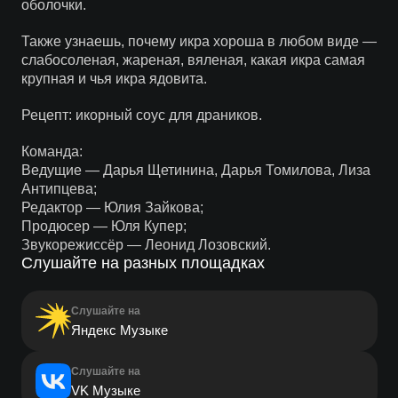
оболочки.
Также узнаешь, почему икра хороша в любом виде —
слабосоленая, жареная, вяленая, какая икра самая
крупная и чья икра ядовита.
Рецепт: икорный соус для драников.
Команда:
Ведущие — Дарья Щетинина, Дарья Томилова, Лиза
Антипцева;
Редактор — Юлия Зайкова;
Продюсер — Юля Купер;
Звукорежиссёр — Леонид Лозовский.
Слушайте на разных площадках
Слушайте на
Яндекс Музыке
Слушайте на
VK Музыке