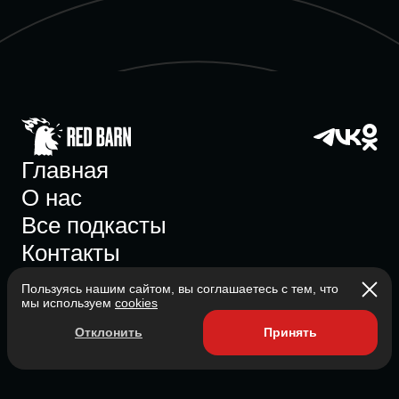
Главная
О нас
Все подкасты
Контакты
Пользуясь нашим сайтом, вы соглашаетесь с тем, что
мы используем
cookies
Участник ассоциации
Отклонить
Принять
Состоит в ассоциации с 2023
2026 Red Barn