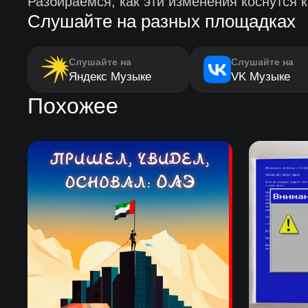
Разбираемся, как эти изменения коснутся к
Слушайте на разных площадках
Слушайте на
Слушайте на
Яндекс Музыке
VK Музыке
Похожее