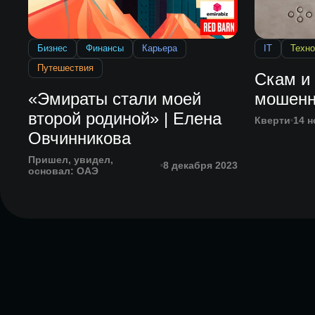
Бизнес
Финансы
Карьера
IT
Техно
Путешествия
Скам и
«Эмираты стали моей
мошенн
второй родиной» | Елена
Кверти
14 н
Овчинникова
Пришел, увидел,
8 декабря 2023
основал: ОАЭ