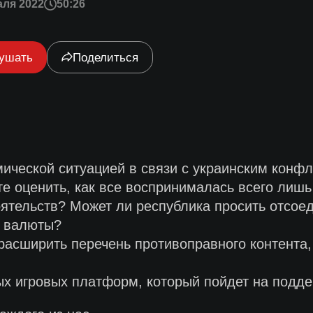
аля 2022
50:26
ушать
Поделиться
мической ситуацией в связи с украинским конф
е оценить, как все воспринималась всего лишь
ятельств? Может ли республика просить отсое
и валюты?
расширить перечень противоправного контента
ых игровых платформ, который пойдет на подде