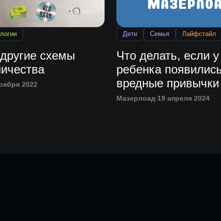
логии
Дети
Семья
Лайфстайл
 другие схемы
Что делать, если у
ичества
ребенка появилис
вредные привычки
оября 2022
Мазерлоад
19 апреля 2024