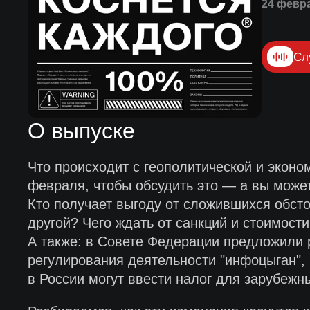
24 февр
Сл
О выпуске
Что происходит с геополитической и эконо
февраля, чтобы обсудить это — а вы может
Кто получает выгоду от сложившихся обсто
другой? Чего ждать от санкций и стоимост
А также: в Совете Федерации предложили 
регулирования деятельности "инфоцыган",
в России могут ввести налог для зарубежн