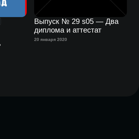
Выпуск № 29 s05 — Два
диплома и аттестат
20 января 2020
ь