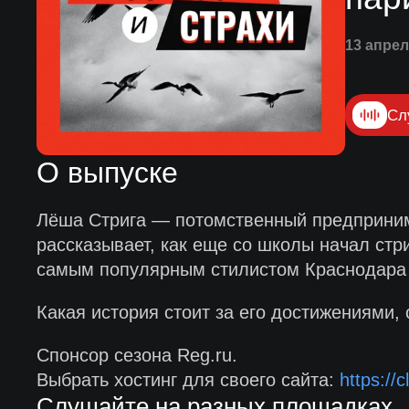
13 апрел
Сл
О выпуске
Лёша Стрига — потомственный предпринима
рассказывает, как еще со школы начал стр
самым популярным стилистом Краснодара 
Какая история стоит за его достижениями,
Спонсор сезона Reg.ru.
Выбрать хостинг для своего сайта:
https://c
Слушайте на разных площадках