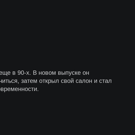
ще в 90-х. В новом выпуске он
читься, затем открыл свой салон и стал
овременности.