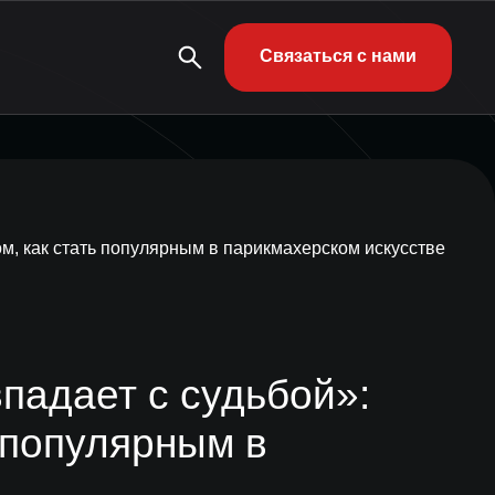
Связаться с нами
ом, как стать популярным в парикмахерском искусстве
падает с судьбой»:
ь популярным в