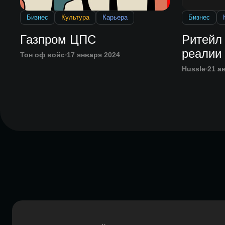
Бизнес
Культура
Карьера
Бизнес
Газпром ЦПС
Ритейл 
реалии
Тон оф войс
17 января 2024
Hussle
21 а