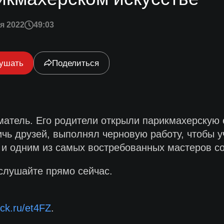
я 2022
49:03
ушать
Поделиться
тель. Его родители открыли парикмахерскую е
ичь друзей, выполнял черновую работу, чтобы у
и одним из самых востребованных мастеров с
 слушайте прямо сейчас.
lck.ru/et4FZ
.