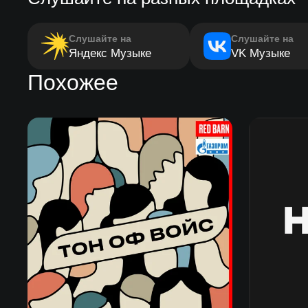
Слушайте на
Слушайте на
Яндекс Музыке
VK Музыке
Похожее