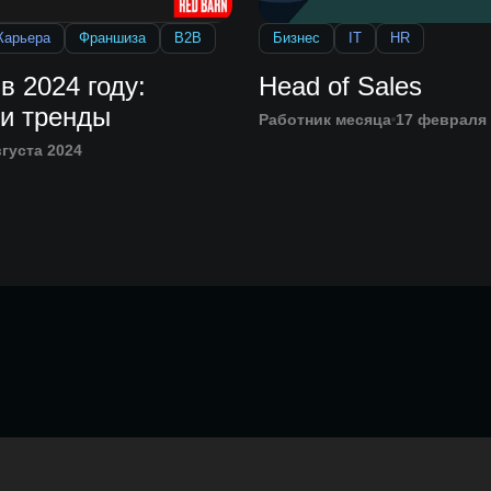
Карьера
Франшиза
B2B
Бизнес
IT
HR
в 2024 году:
Head of Sales
 и тренды
Работник месяца
17 февраля
вгуста 2024
Главная