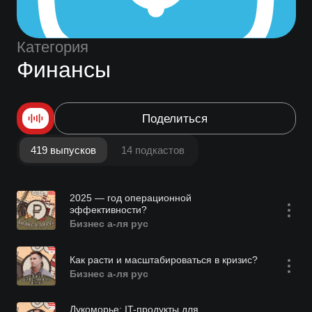
Категория
Финансы
Поделиться
419 выпусков
14 подкастов
2025 — год операционной
эффективности?
Бизнес а-ля рус
Как расти и масштабироваться в кризис?
Бизнес а-ля рус
Лукоморье: IT-продукты для