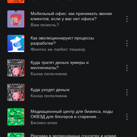
Мобильный офис: как принимать звонки
клиентов, если у вас нет офиса?
Вам помочь?
Как эволюционируют процессы
разработки?
Финтех не любит тишину
Куда тратят деньги зумеры и
миллениалы?
Казна пополнена
Куда уходят деньги
Казна пополнена
Медиационный центр для бизнеса, коды
ОКВЭД для блогеров и старение
работников
Бизнес-клан
Реклама в запрещенных соцсетях и новая