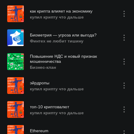
как крипта влияет на экономику
купил крипту что дальше
Биометрия — угроза или выгода?
Финтех не любит тишину
Повышение НДС и новый признак
мошенничества
Бизнес-клан
эйрдропы
купил крипту что дальше
топ-10 криптовалют
купил крипту что дальше
Ethereum