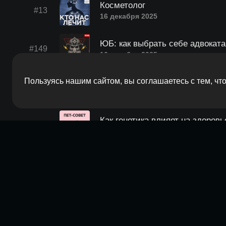
Косметолог
#13
16 декабря 2025
ЮБ: как выбрать себе адвоката
#149
16 декабря 2025
Пользуясь нашим сайтом, вы соглашаетесь с тем, ч
ЮБ: действия против воли дру
#148
9 декабря 2025
Как генетика влияет на здоров
#25
9 декабря 2025
ЮБ: Сталкеринг и сталкеры
#147
2 декабря 2025
ЮБ: что делать, если на вас 
#146
25 ноября 2025