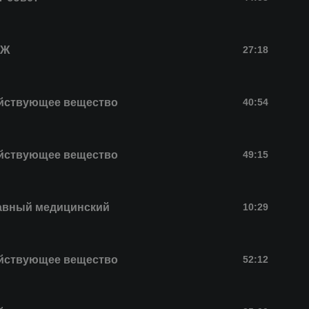
БЖ
27:18
йствующее вещество
40:54
йствующее вещество
49:15
авный медицинский
10:29
йствующее вещество
52:12