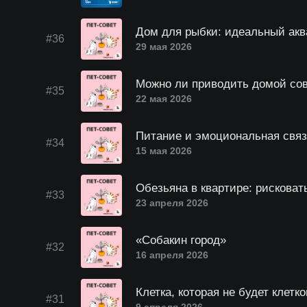
Дом для рыбки: идеальный ак
#36
29 мая 2026
Можно ли приводить домой со
#35
22 мая 2026
Питание и эмоциональная связ
#34
15 мая 2026
Обезьяна в квартире: рисковат
#33
23 апреля 2026
«Собакин город»
#32
16 апреля 2026
Клетка, которая не будет клетко
#31