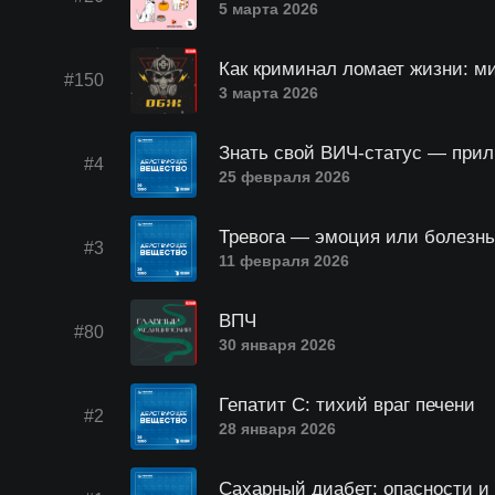
5 марта 2026
Как криминал ломает жизни: м
#150
3 марта 2026
Знать свой ВИЧ-статус — прил
#4
25 февраля 2026
Тревога — эмоция или болезнь
#3
11 февраля 2026
ВПЧ
#80
30 января 2026
Гепатит С: тихий враг печени
#2
28 января 2026
Сахарный диабет: опасности и