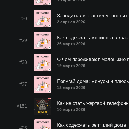
9 апреля 2026
Заводить ли экзотического пит
#30
2 апреля 2026
Как содержать минипига в квар
#29
26 марта 2026
О чём переживают маленькие 
#28
19 марта 2026
Попугай дома: минусы и плюс
#27
12 марта 2026
Как не стать жертвой телефон
#151
10 марта 2026
Как содержать рептилий дома
#26