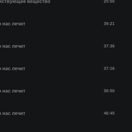
йствующее вещество
25:00
о нас лечит
39:21
о нас лечит
37:36
о нас лечит
37:16
о нас лечит
30:50
о нас лечит
46:45