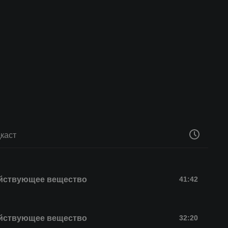
каст
йствующее вещество
41:42
йствующее вещество
32:20