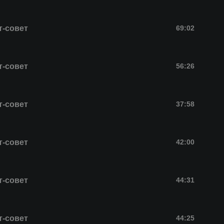
т-совет
69:02
т-совет
56:26
т-совет
37:58
т-совет
42:00
т-совет
44:31
т-совет
44:25