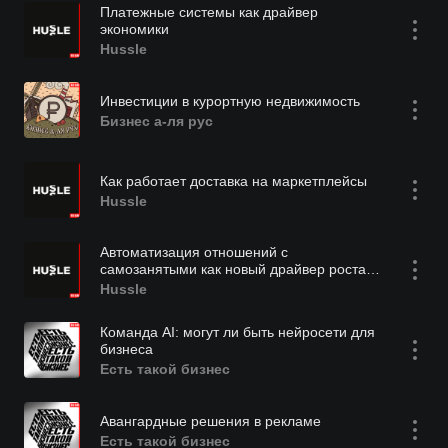
Платежные системы как драйвер
экономики
Hussle
Инвестиции в курортную недвижимость
Бизнес а-ля рус
Как работает доставка на маркетплейсы
Hussle
Автоматизация отношений с
самозанятыми как новый драйвер роста
малого и среднего бизнеса
Hussle
Команда АI: могут ли быть нейросети для
бизнеса
Есть такой бизнес
Авангардные решения в рекламе
Есть такой бизнес