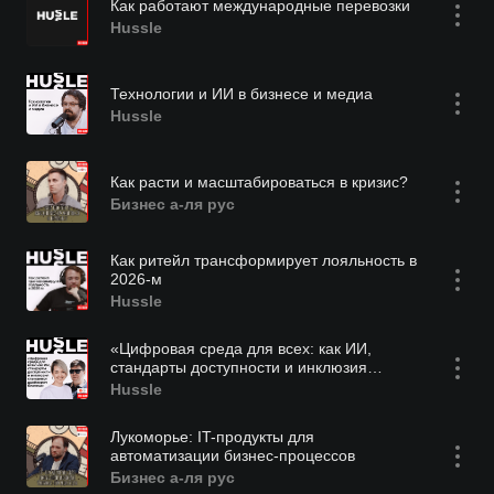
Как работают международные перевозки
Hussle
Технологии и ИИ в бизнесе и медиа
Hussle
Как расти и масштабироваться в кризис?
Бизнес а-ля рус
Как ритейл трансформирует лояльность в
2026-м
Hussle
«Цифровая среда для всех: как ИИ,
стандарты доступности и инклюзия
становятся драйвером бизнеса»
Hussle
Лукоморье: IT-продукты для
автоматизации бизнес-процессов
Бизнес а-ля рус