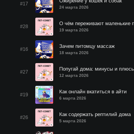
Ожирение у кошек и собак
#17
24 марта 2026
О чём переживают маленькие 
#28
19 марта 2026
Зачем питомцу массаж
#16
18 марта 2026
Попугай дома: минусы и плюс
#27
12 марта 2026
Как онлайн вкатиться в айти
#19
6 марта 2026
Как содержать рептилий дома
#26
5 марта 2026