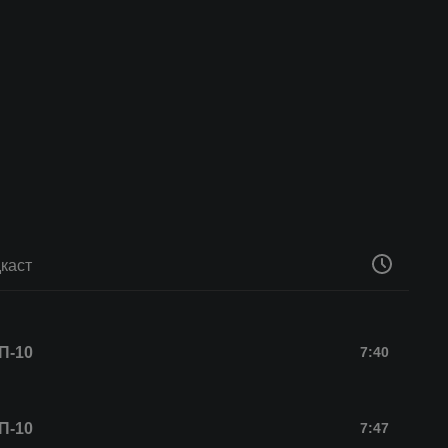
каст
П-10
7:40
П-10
7:47