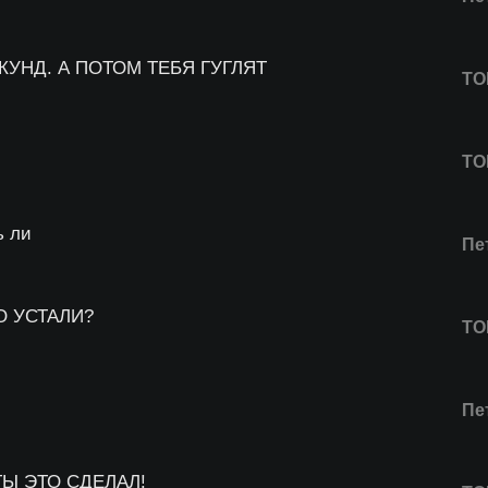
КУНД. А ПОТОМ ТЕБЯ ГУГЛЯТ
ТО
ТО
ь ли
Пе
О УСТАЛИ?
ТО
Пе
Ы ЭТО СДЕЛАЛ!