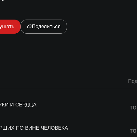
ушать
Поделиться
Под
УКИ И СЕРДЦА
ТО
РШИХ ПО ВИНЕ ЧЕЛОВЕКА
ТО