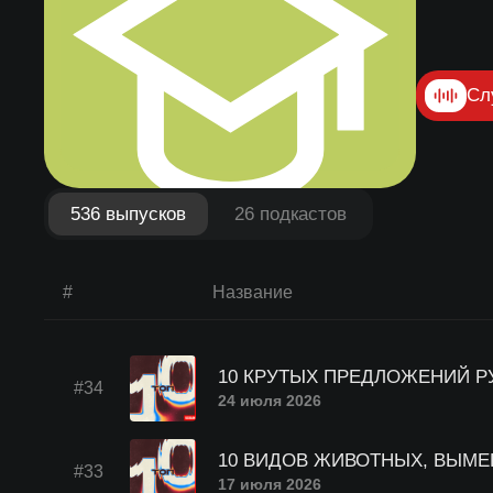
Сл
536 выпусков
26 подкастов
#
Название
10 КРУТЫХ ПРЕДЛОЖЕНИЙ Р
#34
24 июля 2026
10 ВИДОВ ЖИВОТНЫХ, ВЫМЕ
#33
17 июля 2026