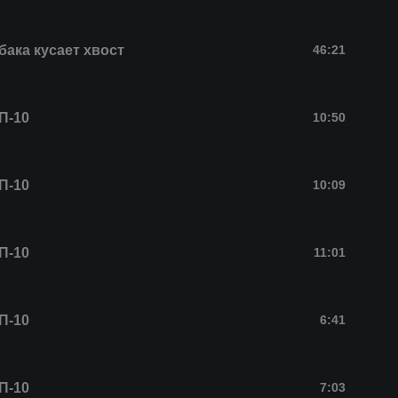
бака кусает хвост
46:21
П-10
10:50
П-10
10:09
П-10
11:01
П-10
6:41
П-10
7:03