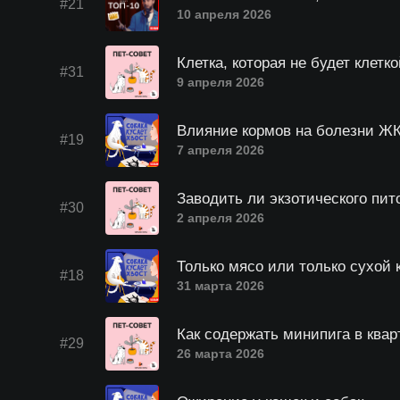
#21
10 апреля 2026
Клетка, которая не будет клетко
#31
9 апреля 2026
Влияние кормов на болезни Ж
#19
7 апреля 2026
Заводить ли экзотического пит
#30
2 апреля 2026
Только мясо или только сухой 
#18
31 марта 2026
Как содержать минипига в квар
#29
26 марта 2026