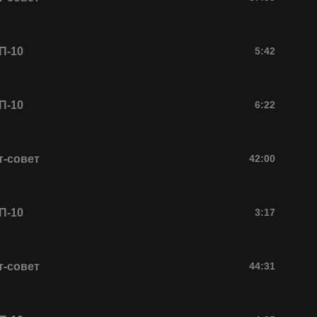
П-10
5:42
П-10
6:22
т-совет
42:00
П-10
3:17
т-совет
44:31