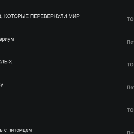
, КОТОРЫЕ ПЕРЕВЕРНУЛИ МИР
ТО
вариум
Пе
СЛЫХ
ТО
ву
Пе
ТО
ь с питомцем
Пе