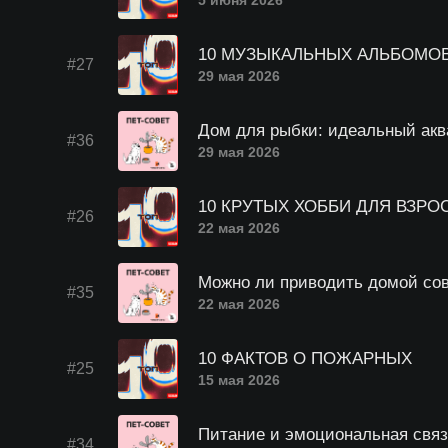
5 июня 2026
10 МУЗЫКАЛЬНЫХ АЛЬБОМОВ
#27
29 мая 2026
Дом для рыбки: идеальный ак
#36
29 мая 2026
10 КРУТЫХ ХОББИ ДЛЯ ВЗРО
#26
22 мая 2026
Можно ли приводить домой со
#35
22 мая 2026
10 ФАКТОВ О ПОЖАРНЫХ
#25
15 мая 2026
Питание и эмоциональная связ
#34