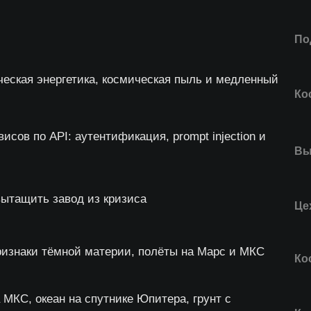
По
ческая энергетика, космическая пыль и медленный
Ко
сов по API: аутентификация, prompt injection и
Вы
вытащить завод из кризиса
Це
признаки тёмной материи, полёты на Марс и МКС
Ко
 МКС, океан на спутнике Юпитера, грунт с