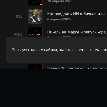
10 апреля 2026
Как внедрять ИИ в бизнес и не
#38
8 апреля 2026
Никель на Марсе и запуск кора
#169
3 апреля 2026
Пользуясь нашим сайтом, вы соглашаетесь с тем, ч
Как эффективно управлять ИТ-
#37
1 апреля 2026
Запуск 16 спутников и генетич
#168
27 марта 2026
Безопасность без перегруза: ка
#11
23 марта 2026
Слияние чёрных дыр, сияния н