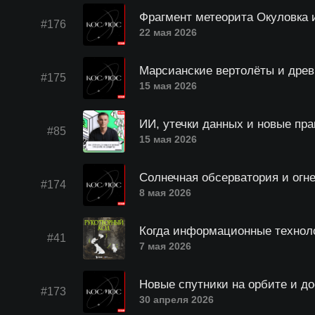
Фрагмент метеорита Окуловка 
#176
22 мая 2026
Марсианские вертолёты и древ
#175
15 мая 2026
ИИ, утечки данных и новые пр
#85
15 мая 2026
Солнечная обсерватория и огн
#174
8 мая 2026
Когда информационные техноло
#41
7 мая 2026
Новые спутники на орбите и до
#173
30 апреля 2026