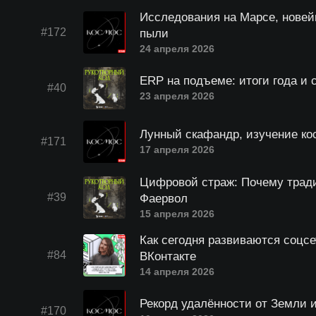
Исследования на Марсе, новей
#172
пыли
24 апреля 2026
ERP на подъеме: итоги года и 
#40
23 апреля 2026
Лунный скафандр, изучение ко
#171
17 апреля 2026
Цифровой страж: Почему тради
#39
Фаервол
15 апреля 2026
Как сегодня развиваются соцс
#84
ВКонтакте
14 апреля 2026
Рекорд удалённости от Земли 
#170