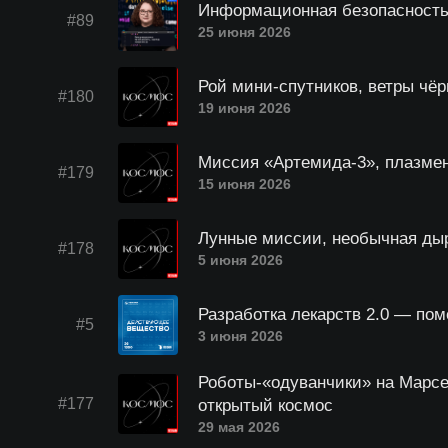
Информационная безопасность
#89
25 июня 2026
Рой мини-спутников, ветры чё
#180
19 июня 2026
Миссия «Артемида-3», плазме
#179
15 июня 2026
Лунные миссии, необычная дыр
#178
5 июня 2026
Разработка лекарств 2.0 — по
#5
3 июня 2026
Роботы-«одуванчики» на Марсе
#177
открытый космос
29 мая 2026