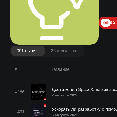
Сл
991 выпуск
26 подкастов
#
Название
Достижения SpaceX, взрыв зве
#186
7 августа 2026
Ускорять ли разработку с помо
#91
6 августа 2026