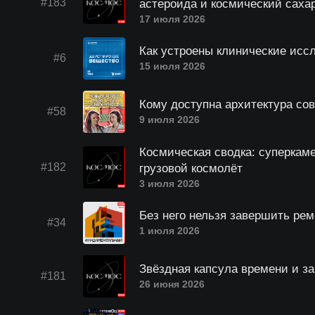
#183
астероида и космический саха
17 июля 2026
Как устроены клинические исс
#6
15 июля 2026
Кому доступна архитектура с
#58
9 июля 2026
Космическая сводка: суперкам
#182
грузовой космолёт
3 июля 2026
Без него нельзя завершить рем
#34
1 июля 2026
Звёздная капсула времени и за
#181
26 июня 2026