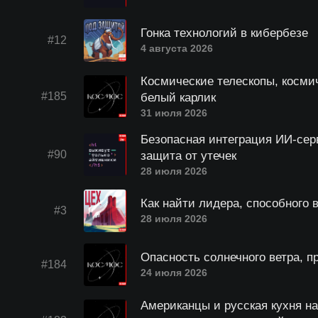
Гонка технологий в кибербезе
#12
4 августа 2026
Космические телескопы, косми
#185
белый карлик
31 июля 2026
Безопасная интеграция ИИ-серви
#90
защита от утечек
28 июля 2026
Как найти лидера, способного 
#3
28 июля 2026
Опасность солнечного ветра, 
#184
24 июля 2026
Американцы и русская кухня на