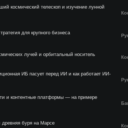
ший космический телескоп и изучение лунной
Ко
стратегия для крупного бизнеса
Ру
смических лучей и орбитальный носитель
Ко
ционная ИБ пасует перед ИИ и как работает ИИ-
Ру
ети и контентные платформы — на примере
Ба
и древняя буря на Марсе
Ко