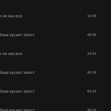
 не как все
15:08
бака кусает хвост
48:30
 не как все
14:31
бака кусает хвост
44:19
бака кусает хвост
55:31
бака кусает хвост
46:53