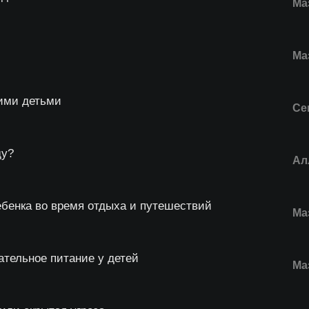
Ма
Ма
оими детьми
Се
ду?
Ал
ебенка во время отдыха и путешествий
Ма
ательное питание у детей
Ма