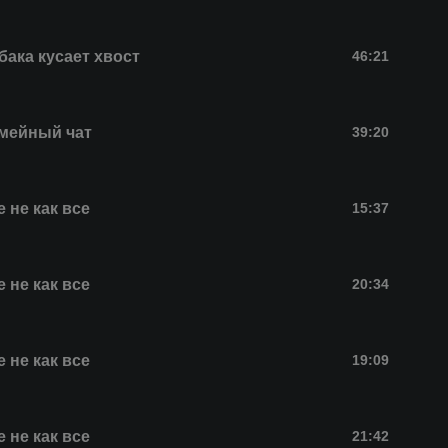
бака кусает хвост
46:21
мейный чат
39:20
 не как все
15:37
 не как все
20:34
 не как все
19:09
 не как все
21:42