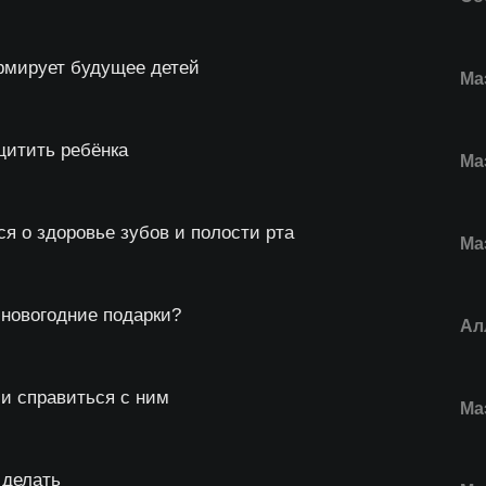
рмирует будущее детей
Ма
щитить ребёнка
Ма
ся о здоровье зубов и полости рта
Ма
 новогодние подарки?
Ал
 и справиться с ним
Ма
 делать