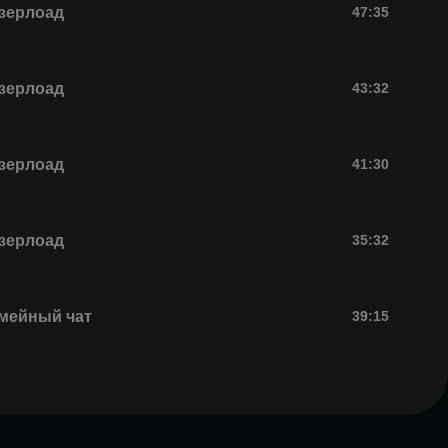
зерлоад
47:35
зерлоад
43:32
зерлоад
41:30
зерлоад
35:32
мейный чат
39:15