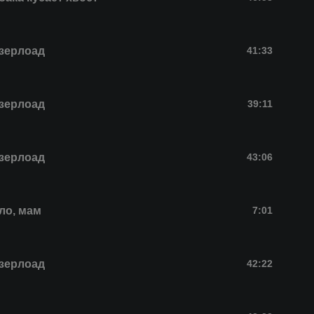
зерлоад
41:33
зерлоад
39:11
зерлоад
43:06
ло, мам
7:01
зерлоад
42:22