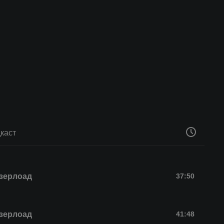
каст
зерлоад
37:50
зерлоад
41:48