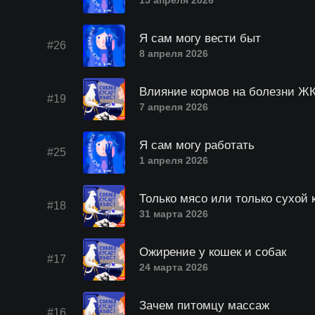
15 апреля 2026
Я сам могу вести быт
#26
8 апреля 2026
Влияние кормов на болезни Ж
#19
7 апреля 2026
Я сам могу работать
#25
1 апреля 2026
Только мясо или только сухой 
#18
31 марта 2026
Ожирение у кошек и собак
#17
24 марта 2026
Зачем питомцу массаж
#16